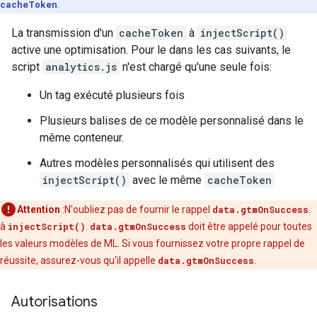
cacheToken
.
La transmission d'un
cacheToken
à
injectScript()
active une optimisation. Pour le dans les cas suivants, le
script
analytics.js
n'est chargé qu'une seule fois:
Un tag exécuté plusieurs fois
Plusieurs balises de ce modèle personnalisé dans le
même conteneur.
Autres modèles personnalisés qui utilisent des
injectScript()
avec le même
cacheToken
Attention
:N'oubliez pas de fournir le rappel
data.gtmOnSuccess
.
à
injectScript()
.
data.gtmOnSuccess
doit être appelé pour toutes
les valeurs modèles de ML. Si vous fournissez votre propre rappel de
réussite, assurez-vous qu'il appelle
data.gtmOnSuccess
.
Autorisations