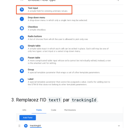
Remplacez l'ID
text1
par
trackingId
.