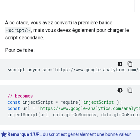
À ce stade, vous avez converti la première balise
<script/>
, mais vous devez également pour charger le
script secondaire.
Pour ce faire :
// becomes
const
injectScript
=
require
(
'injectScript'
);
const
url
=
'https://www.google-analytics.com/analyt
injectScript
(
url
,
data
.
gtmOnSuccess
,
data
.
gtmOnFailu
Remarque
:L'URL du script est généralement une bonne valeur