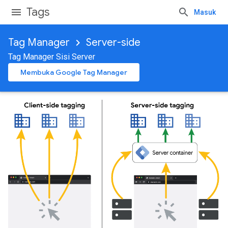
Tags
Masuk
Tag Manager
Server-side
Tag Manager Sisi Server
Membuka Google Tag Manager