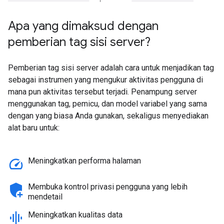
Apa yang dimaksud dengan
pemberian tag sisi server?
Pemberian tag sisi server adalah cara untuk menjadikan tag
sebagai instrumen yang mengukur aktivitas pengguna di
mana pun aktivitas tersebut terjadi. Penampung server
menggunakan tag, pemicu, dan model variabel yang sama
dengan yang biasa Anda gunakan, sekaligus menyediakan
alat baru untuk:
speed
Meningkatkan performa halaman
add_moderator
Membuka kontrol privasi pengguna yang lebih
mendetail
graphic_eq
Meningkatkan kualitas data