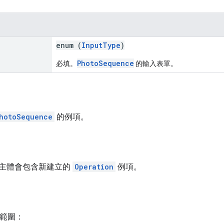
enum (
InputType
)
PhotoSequence
必填。
的輸入表單。
hotoSequence
的例項。
主體會包含新建立的
Operation
例項。
h 範圍：