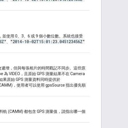
，並使用 0、3、6 或 9 個小數位數。系統也接受
3Z"
"2014-10-02T15:01:23.045123456Z"
、
記會遞增，但與每張相片的時間戳記不同步。這些原
為 VIDEO，且原始 GPS 測量結果不在 Camera
要輸入。如果原始 GPS 測量資料同時提供於
Track (CAMM)，使用者可以使用 gpsSource 指出優先順
資料軌 (CAMM) 都包含 GPS 測量值，請指出哪一個