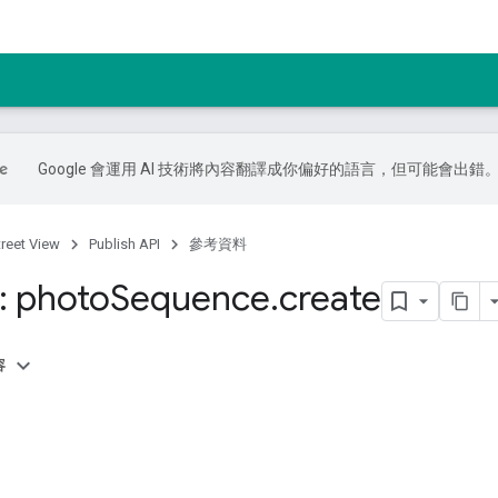
Google 會運用 AI 技術將內容翻譯成你偏好的語言，但可能會出錯
treet View
Publish API
參考資料
: photo
Sequence
.
create
容