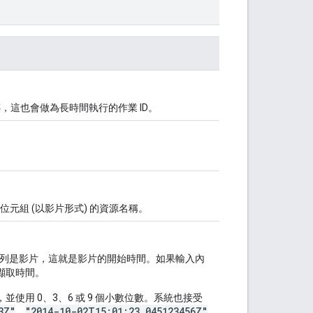
，這也會做為長時間執行的作業 ID。
元組 (以影片形式) 的資源名稱。
序列是影片，這就是影片的開始時間。如果輸入內
擷取時間。
，並使用 0、3、6 或 9 個小數位數。系統也接受
3Z"
"2014-10-02T15:01:23.045123456Z"
、