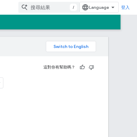
/
登入
。
這對你有幫助嗎？