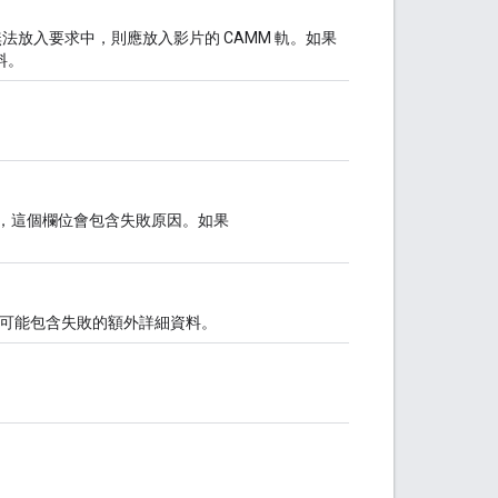
無法放入要求中，則應放入影片的 CAMM 軌。如果
料。
AILED，這個欄位會包含失敗原因。如果
。
可能包含失敗的額外詳細資料。