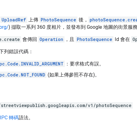
的
UploadRef
上傳
PhotoSequence
後，
photoSequence.cre
org/
) 擷取一系列 360 度相片，並發布到 Google 地圖的街景服
e.create
會傳回
Operation
，且
PhotoSequence
Id 會在
O
下列錯誤代碼：
pc.Code.INVALID_ARGUMENT
：要求格式有誤。
pc.Code.NOT_FOUND
(如果上傳參照不存在)。
/streetviewpublish.googleapis.com/v1/photoSequence
RPC 轉碼
語法。