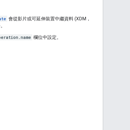
ate
會從影片或可延伸裝置中繼資料 (XDM，
務。
peration.name
欄位中設定。