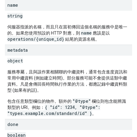
name
string
伺服器指派的名稱，而且只在當初傳回這個名稱的服務中是唯一
name
的。如果您使用預設的 HTTP 對應，則
應該是以
operations/{unique_id}
結尾的資源名稱。
metadata
object
服務專屬，且與該作業相關聯的中繼資料，通常包含進度資訊和
常用中繼資料 (例如建立時間)。部分服務可能不會提供這類中繼
資料。凡是會傳回長時間執行作業的方法，都應記錄中繼資料類
型 (如果有的話)。
"@type"
包含任意類型欄位的物件。額外的
欄位則包含能辨識
{ "id": 1234, "@type":
類型的 URI。例如：
"types.example.com/standard/id" }
。
done
boolean