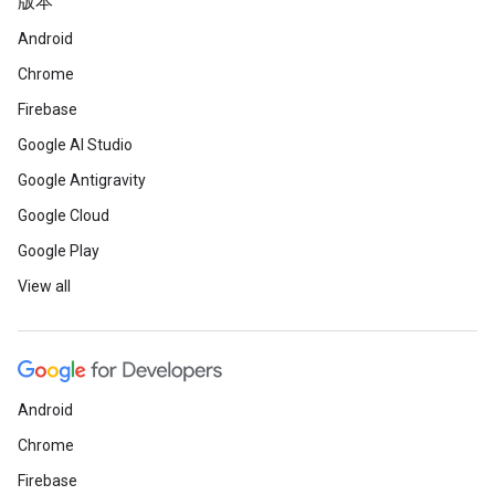
版本
Android
Chrome
Firebase
Google AI Studio
Google Antigravity
Google Cloud
Google Play
View all
Android
Chrome
Firebase