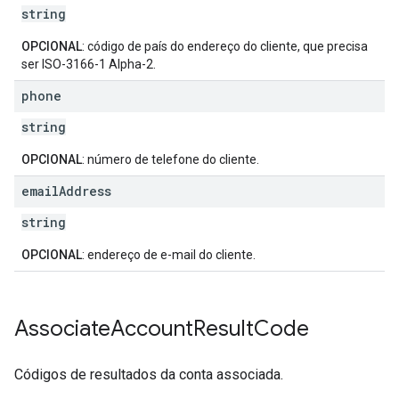
string
OPCIONAL
: código de país do endereço do cliente, que precisa
ser ISO-3166-1 Alpha-2.
phone
string
OPCIONAL
: número de telefone do cliente.
email
Address
string
OPCIONAL
: endereço de e-mail do cliente.
Associate
Account
Result
Code
Códigos de resultados da conta associada.