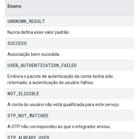
Enums
UNKNOWN
_
RESULT
Nunca defina esse valor padrão.
SUCCESS
Associação bem-sucedida.
USER
_
AUTHENTICATION
_
FAILED
Embora o pacote de autenticação da conta tenha sido
retornado, a autenticação do usuário falhou.
NOT
_
ELIGIBLE
A conta do usuário não está qualificada para este serviço.
OTP
_
NOT
_
MATCHED
A OTP não correspondeu ao que o integrador enviou.
OTP
_
ALREADY
_
USED