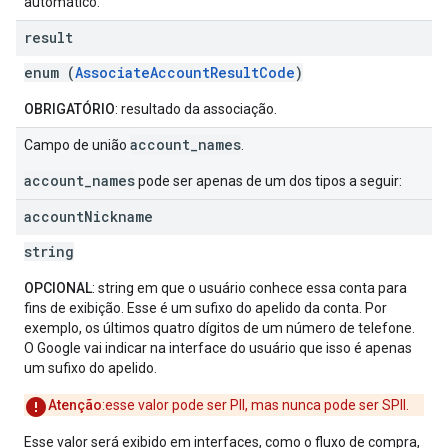
automático.
result
enum (
AssociateAccountResultCode
)
OBRIGATÓRIO
: resultado da associação.
account_names
Campo de união
.
account_names
pode ser apenas de um dos tipos a seguir:
account
Nickname
string
OPCIONAL
: string em que o usuário conhece essa conta para
fins de exibição. Esse é um sufixo do apelido da conta. Por
exemplo, os últimos quatro dígitos de um número de telefone.
O Google vai indicar na interface do usuário que isso é apenas
um sufixo do apelido.
Atenção
:esse valor pode ser PII, mas nunca pode ser SPII.
Esse valor será exibido em interfaces, como o fluxo de compra,