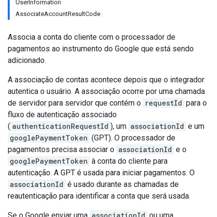
UserInformation
AssociateAccountResultCode
Associa a conta do cliente com o processador de
pagamentos ao instrumento do Google que está sendo
adicionado.
A associação de contas acontece depois que o integrador
autentica o usuário. A associação ocorre por uma chamada
de servidor para servidor que contém o
requestId
para o
fluxo de autenticação associado
(
authenticationRequestId
), um
associationId
e um
googlePaymentToken
(GPT). O processador de
pagamentos precisa associar o
associationId
e o
googlePaymentToken
à conta do cliente para
autenticação. A GPT é usada para iniciar pagamentos. O
associationId
é usado durante as chamadas de
reautenticação para identificar a conta que será usada.
Se o Google enviar uma
associationId
ou uma