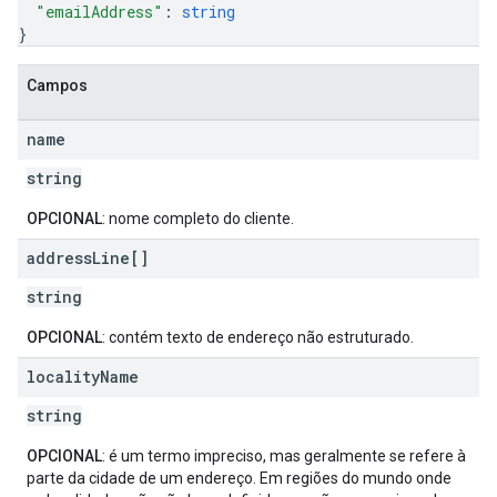
"emailAddress"
: 
string
}
Campos
name
string
OPCIONAL
: nome completo do cliente.
address
Line[]
string
OPCIONAL
: contém texto de endereço não estruturado.
locality
Name
string
OPCIONAL
: é um termo impreciso, mas geralmente se refere à
parte da cidade de um endereço. Em regiões do mundo onde