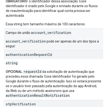
OBRIGATÓRIO
: o identificador dessa associação. Esse
identificador é criado pelo Google e enviado durante os fluxos
de reautenticação para identificar qual conta precisa ser
autenticada.
Essa string tem tamanho máximo de 100 caracteres.
account_verification
Campo de união
.
account_verification
pode ser apenas de um dos tipos a
seguir:
authentication
Request
Id
string
requestId
OPCIONAL
:
da solicitação de autenticação que
precedeu essa chamada. Esse identificador foi gerado pelo
Google durante o fluxo de autenticação. Isso só estará presente
se o usuário tiver passado pela autenticação do app Android,
da Web ou de um método assíncrono que usa
authenticationResultNotification
.
otp
Verification