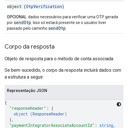
object (
OtpVerification
)
OPCIONAL
: dados necessários para verificar uma OTP gerada
sendOtp
por
. Isso só estará presente se o usuário tiver
sendOtp
passado pelo caminho
.
Corpo da resposta
Objeto de resposta para o método de conta associada.
Se bem-sucedido, o corpo da resposta incluirá dados com
a estrutura a seguir:
Representação JSON
{
"responseHeader"
: 
{
object (
ResponseHeader
)
}
,
"paymentIntegratorAssociateAccountId"
: 
string
,