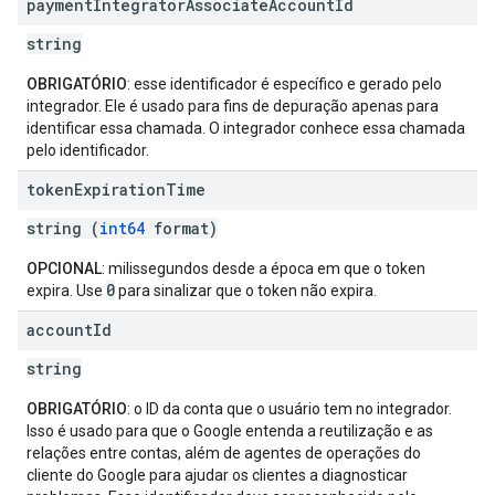
payment
Integrator
Associate
Account
Id
string
OBRIGATÓRIO
: esse identificador é específico e gerado pelo
integrador. Ele é usado para fins de depuração apenas para
identificar essa chamada. O integrador conhece essa chamada
pelo identificador.
token
Expiration
Time
string (
int64
format)
OPCIONAL
: milissegundos desde a época em que o token
0
expira. Use
para sinalizar que o token não expira.
account
Id
string
OBRIGATÓRIO
: o ID da conta que o usuário tem no integrador.
Isso é usado para que o Google entenda a reutilização e as
relações entre contas, além de agentes de operações do
cliente do Google para ajudar os clientes a diagnosticar