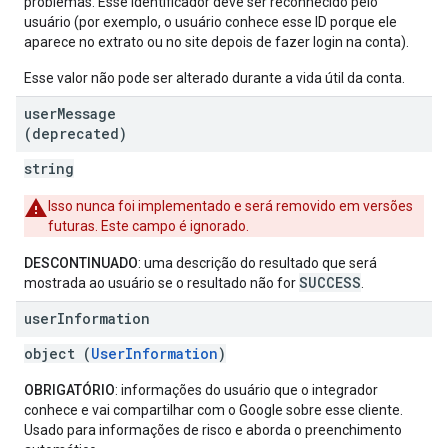
problemas. Esse identificador deve ser reconhecido pelo
usuário (por exemplo, o usuário conhece esse ID porque ele
aparece no extrato ou no site depois de fazer login na conta).
Esse valor não pode ser alterado durante a vida útil da conta.
user
Message
(deprecated)
string
Isso nunca foi implementado e será removido em versões
futuras. Este campo é ignorado.
DESCONTINUADO
: uma descrição do resultado que será
SUCCESS
mostrada ao usuário se o resultado não for
.
user
Information
object (
UserInformation
)
OBRIGATÓRIO
: informações do usuário que o integrador
conhece e vai compartilhar com o Google sobre esse cliente.
Usado para informações de risco e aborda o preenchimento