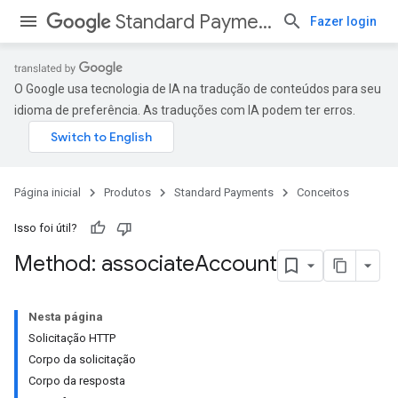
Standard Payments
Fazer login
O Google usa tecnologia de IA na tradução de conteúdos para seu
idioma de preferência. As traduções com IA podem ter erros.
Página inicial
Produtos
Standard Payments
Conceitos
Isso foi útil?
Method: associate
Account
Nesta página
Solicitação HTTP
Corpo da solicitação
Corpo da resposta