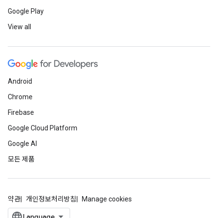
Google Play
View all
Android
Chrome
Firebase
Google Cloud Platform
Google AI
모든 제품
약관
개인정보처리방침
Manage cookies