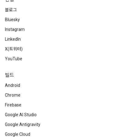
블로그
Bluesky
Instagram
LinkedIn
X(트위터)
YouTube
빌드
Android
Chrome
Firebase
Google AI Studio
Google Antigravity
Google Cloud