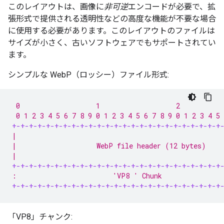
このレイアウトは、画像に
非可逆
エンコードが必要で、拡
張形式で提供される透明性などの高度な機能が不要な場合
に使用する必要があります。このレイアウトのファイルは
サイズが小さく、古いソフトウェアでもサポートされてい
ます。
シンプルな WebP（ロッシー）ファイル形式:
 0                   1                   2           
 0 1 2 3 4 5 6 7 8 9 0 1 2 3 4 5 6 7 8 9 0 1 2 3 4 5 
+-+-+-+-+-+-+-+-+-+-+-+-+-+-+-+-+-+-+-+-+-+-+-+-+
|                                                   
|                    WebP file header (12 bytes)    
|                                                   
+-+-+-+-+-+-+-+-+-+-+-+-+-+-+-+-+-+-+-+-+-+-+-+-+
:                        'VP8 ' Chunk               
+-+-+-+-+-+-+-+-+-+-+-+-+-+-+-+-+-+-+-+-+-+-+-+-+
「VP8」チャンク: