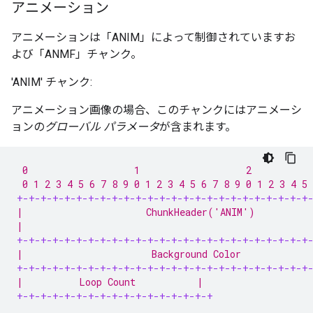
アニメーション
アニメーションは「ANIM」によって制御されていますお
よび「ANMF」チャンク。
'ANIM' チャンク:
アニメーション画像の場合、このチャンクにはアニメーシ
ョンの
グローバル パラメータ
が含まれます。
 0                   1                   2           
 0 1 2 3 4 5 6 7 8 9 0 1 2 3 4 5 6 7 8 9 0 1 2 3 4 5 
+-+-+-+-+-+-+-+-+-+-+-+-+-+-+-+-+-+-+-+-+-+-+-+-+
|                      ChunkHeader('ANIM')          
|                                                   
+-+-+-+-+-+-+-+-+-+-+-+-+-+-+-+-+-+-+-+-+-+-+-+-+
|                       Background Color            
+-+-+-+-+-+-+-+-+-+-+-+-+-+-+-+-+-+-+-+-+-+-+-+-+
|          Loop Count           |
+-+-+-+-+-+-+-+-+-+-+-+-+-+-+-+-+