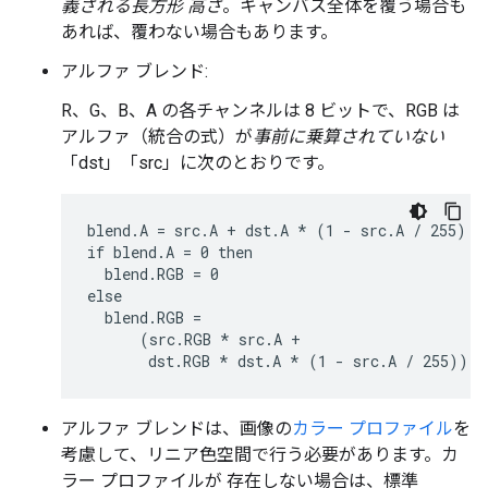
義される長方形 高さ
。キャンバス全体を覆う場合も
あれば、覆わない場合もあります。
アルファ ブレンド:
R、G、B、A の各チャンネルは 8 ビットで、RGB は
アルファ（統合の式）が
事前に乗算されていない
「dst」「src」に次のとおりです。
blend.A = src.A + dst.A 
* (1 - src.A / 255)
if blend.A = 0 then
  blend.RGB = 0
else
  blend.RGB =
      (src.RGB *
 src.A +

       dst.RGB 
* dst.A *
アルファ ブレンドは、画像の
カラー プロファイル
を
考慮して、リニア色空間で行う必要があります。カ
ラー プロファイルが 存在しない場合は、標準