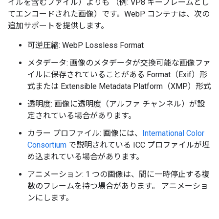
イルを含むファイル）よりも （例: VP8 キーフレームとし
てエンコードされた画像）です。WebP コンテナは、次の
追加サポートを提供します。
可逆圧縮: WebP Lossless Format
メタデータ: 画像のメタデータが交換可能な画像ファ
イルに保存されていることがある Format（Exif）形
式または Extensible Metadata Platform（XMP）形式
透明度: 画像に透明度（アルファ チャンネル）が設
定されている場合があります。
カラー プロファイル: 画像には、
International Color
Consortium
で説明されている ICC プロファイルが埋
め込まれている場合があります。
アニメーション: 1 つの画像は、間に一時停止する複
数のフレームを持つ場合があります。 アニメーショ
ンにします。