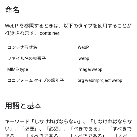
命名
WebP を参照するときは、以下のタイプを使用することが
推奨されます。 container:
コンテナ形式名
WebP
ファイル名の拡張子
.webp
MIME-type
image/webp
ユニフォーム タイプの識別子
org.webmproject.webp
用語と基本
キーワード「しなければならない」、「しなければならな
い」、「必要」、「必須」、「べきである」、「すべきで
ある」、「すべきである」、「すべきである」、 「すべ