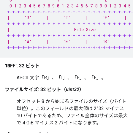
 0 1 2 3 4 5 6 7 8 9 0 1 2 3 4 5 6 7 8 9 0 1 2 3 4 5 
+-+-+-+-+-+-+-+-+-+-+-+-+-+-+-+-+-+-+-+-+-+-+-+-+
|      'R'      |      'I'      |      'F'      |  
+-+-+-+-+-+-+-+-+-+-+-+-+-+-+-+-+-+-+-+-+-+-+-+-+
|                           File Size               
+-+-+-+-+-+-+-+-+-+-+-+-+-+-+-+-+-+-+-+-+-+-+-+-+
|      'W'      |      'E'      |      'B'      |  
+-+-+-+-+-+-+-+-+-+-+-+-+-+-+-+-+-+-+-+-+-+-+-+-+
'RIFF': 32 ビット
ASCII 文字「R」、「I」、「F」、「F」。
ファイルサイズ: 32 ビット（
uint32
）
オフセット 8 から始まるファイルのサイズ（バイト
単位）。このフィールドの最大値は 2^32 マイナス
10 バイトであるため、ファイル全体のサイズは最大
で 4 GiB マイナス 2 バイトになります。