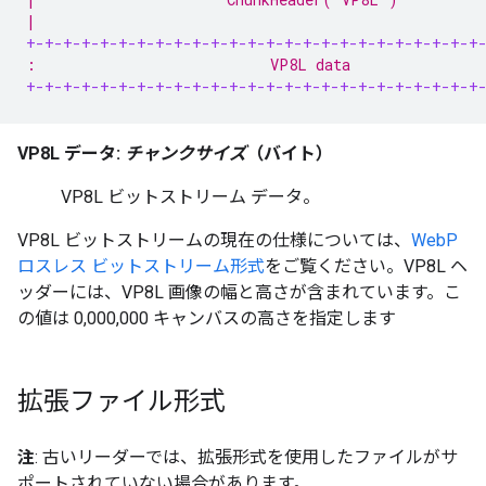
|                                                   
+-+-+-+-+-+-+-+-+-+-+-+-+-+-+-+-+-+-+-+-+-+-+-+-+
:                           VP8L data               
+-+-+-+-+-+-+-+-+-+-+-+-+-+-+-+-+-+-+-+-+-+-+-+-+
VP8L データ:
チャンクサイズ
（バイト）
VP8L ビットストリーム データ。
VP8L ビットストリームの現在の仕様については、
WebP
ロスレス ビットストリーム形式
をご覧ください。VP8L ヘ
ッダーには、VP8L 画像の幅と高さが含まれています。こ
の値は 0,000,000 キャンバスの高さを指定します
拡張ファイル形式
注
: 古いリーダーでは、拡張形式を使用したファイルがサ
ポートされていない場合があります。