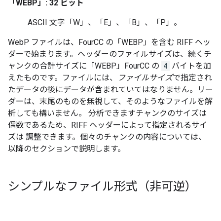
「WEBP」: 32 ビット
ASCII 文字「W」、「E」、「B」、「P」。
WebP ファイルは、FourCC の「WEBP」を含む RIFF ヘッ
ダーで始まります。ヘッダーのファイルサイズは、続くチ
ャンクの合計サイズに「WEBP」FourCC の
4
バイトを加
えたものです。ファイルには、
ファイルサイズ
で指定され
たデータの後にデータが含まれていてはなりません。リー
ダーは、末尾のものを無視して、そのようなファイルを解
析しても構いません。 分析できますチャンクのサイズは
偶数であるため、RIFF ヘッダーによって指定されるサイ
ズは 調整できます。個々のチャンクの内容については、
以降のセクションで説明します。
シンプルなファイル形式（非可逆）