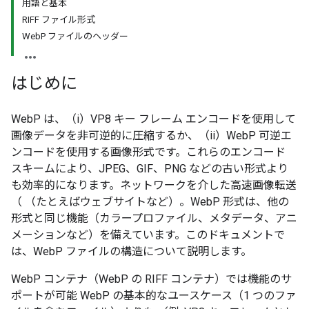
用語と基本
RIFF ファイル形式
WebP ファイルのヘッダー
はじめに
WebP は、（i）VP8 キー フレーム エンコードを使用して
画像データを非可逆的に圧縮するか、（ii）WebP 可逆エ
ンコードを使用する画像形式です。これらのエンコード
スキームにより、JPEG、GIF、PNG などの古い形式より
も効率的になります。ネットワークを介した高速画像転送
（ （たとえばウェブサイトなど）。WebP 形式は、他の
形式と同じ機能（カラープロファイル、メタデータ、アニ
メーションなど）を備えています。このドキュメントで
は、WebP ファイルの構造について説明します。
WebP コンテナ（WebP の RIFF コンテナ）では機能のサ
ポートが可能 WebP の基本的なユースケース（1 つのファ