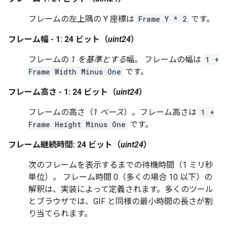
フレームの左上隅の Y 座標は
Frame Y * 2
です。
フレーム幅 - 1: 24 ビット（
uint24
）
フレームの
1 を基準とする
幅。 フレームの幅は
1 +
Frame Width Minus One
です。
フレーム高さ - 1: 24 ビット（
uint24
）
フレームの高さ（
1 ベース
）。フレーム高さは
1 +
Frame Height Minus One
です。
フレーム継続時間: 24 ビット（
uint24
）
次のフレームを表示するまでの待機時間（1 ミリ秒
単位）。 フレーム時間 0（多くの場合 10 以下）の
解釈は、実装によって定義されます。多くのツール
とブラウザでは、GIF と同様の最小時間の長さが割
り当てられます。