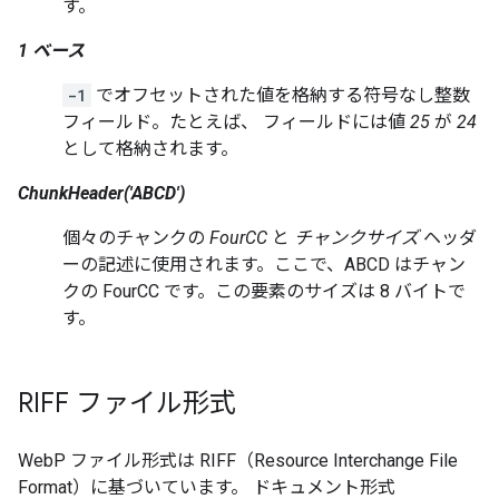
す。
1 ベース
-1
でオフセットされた値を格納する符号なし整数
フィールド。たとえば、 フィールドには値
25
が
24
として格納されます。
ChunkHeader('ABCD')
個々のチャンクの
FourCC
と
チャンクサイズ
ヘッダ
ーの記述に使用されます。ここで、ABCD はチャン
クの FourCC です。この要素のサイズは 8 バイトで
す。
RIFF ファイル形式
WebP ファイル形式は RIFF（Resource Interchange File
Format）に基づいています。 ドキュメント形式