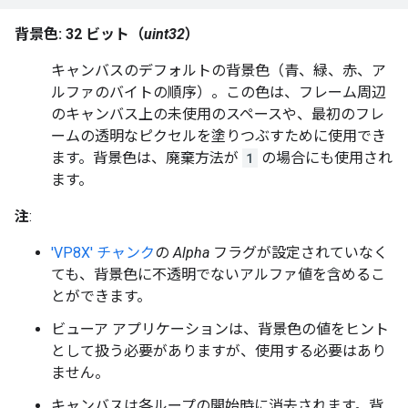
背景色: 32 ビット（
uint32
）
キャンバスのデフォルトの背景色（青、緑、赤、ア
ルファのバイトの順序）。この色は、フレーム周辺
のキャンバス上の未使用のスペースや、最初のフレ
ームの透明なピクセルを塗りつぶすために使用でき
ます。背景色は、廃棄方法が
1
の場合にも使用され
ます。
注
:
'VP8X' チャンク
の
Alpha
フラグが設定されていなく
ても、背景色に不透明でないアルファ値を含めるこ
とができます。
ビューア アプリケーションは、背景色の値をヒント
として扱う必要がありますが、使用する必要はあり
ません。
キャンバスは各ループの開始時に消去されます。背