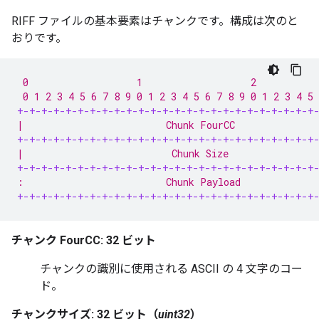
RIFF ファイルの基本要素はチャンクです。
構成は次のと
おりです。
 0                   1                   2           
 0 1 2 3 4 5 6 7 8 9 0 1 2 3 4 5 6 7 8 9 0 1 2 3 4 5 
+-+-+-+-+-+-+-+-+-+-+-+-+-+-+-+-+-+-+-+-+-+-+-+-+
|                         Chunk FourCC              
+-+-+-+-+-+-+-+-+-+-+-+-+-+-+-+-+-+-+-+-+-+-+-+-+
|                          Chunk Size               
+-+-+-+-+-+-+-+-+-+-+-+-+-+-+-+-+-+-+-+-+-+-+-+-+
:                         Chunk Payload             
+-+-+-+-+-+-+-+-+-+-+-+-+-+-+-+-+-+-+-+-+-+-+-+-+
チャンク FourCC: 32 ビット
チャンクの識別に使用される ASCII の 4 文字のコー
ド。
チャンクサイズ: 32 ビット（
uint32
）