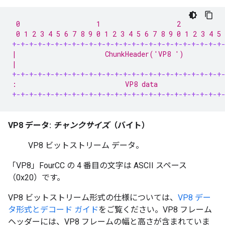
 0                   1                   2           
 0 1 2 3 4 5 6 7 8 9 0 1 2 3 4 5 6 7 8 9 0 1 2 3 4 5 
+-+-+-+-+-+-+-+-+-+-+-+-+-+-+-+-+-+-+-+-+-+-+-+-+
|                      ChunkHeader('VP8 ')          
|                                                   
+-+-+-+-+-+-+-+-+-+-+-+-+-+-+-+-+-+-+-+-+-+-+-+-+
:                           VP8 data                
+-+-+-+-+-+-+-+-+-+-+-+-+-+-+-+-+-+-+-+-+-+-+-+-+
VP8 データ:
チャンクサイズ
（バイト）
VP8 ビットストリーム データ。
「VP8」FourCC の 4 番目の文字は ASCII スペース
（0x20）です。
VP8 ビットストリーム形式の仕様については、
VP8 デー
タ形式とデコード ガイド
をご覧ください。VP8 フレーム
ヘッダーには、VP8 フレームの幅と高さが含まれていま