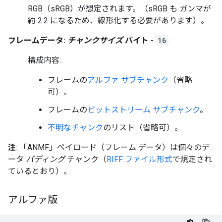
RGB（sRGB）が想定されます。（sRGB も ガンマが
約 2.2 になるため、線形化する必要があります）。
フレームデータ:
チャンクサイズ
バイト -
16
構成内容:
フレームの
アルファ サブチャンク
（省略
可）。
フレームの
ビットストリーム サブチャンク
。
不明なチャンク
のリスト（省略可）。
注
: 「ANMF」ペイロード（
フレーム データ）は個々のデ
ータ
パディング
チャンク（
RIFF ファイル形式
で規定され
ているとおり）。
アルファ版