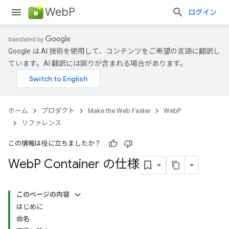
WebP
ログイン
Google は AI 技術を使用して、コンテンツをご希望の言語に翻訳し
ています。AI 翻訳には誤りが含まれる場合があります。
ホーム
プロダクト
Make the Web Faster
WebP
リファレンス
この情報は役に立ちましたか？
Web
P Container の仕様
このページの内容
はじめに
命名