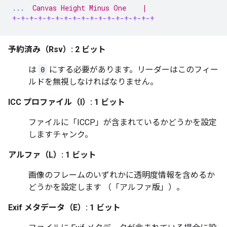
...
  Canvas Height Minus One    |
+-+-+-+-+-+-+-+-+-+-+-+-+-+-+-+-+
予約済み（Rsv）: 2 ビット
は
0
にする必要があります。リーダーはこのフィー
ルドを無視しなければなりません。
ICC プロファイル（I）: 1 ビット
ファイルに「ICCP」が含まれているかどうかを設定
しますチャンク。
アルファ（L）: 1 ビット
画像のフレームのいずれかに透明度情報を含めるか
どうかを設定します （「アルファ版」）。
Exif メタデータ（E）: 1 ビット