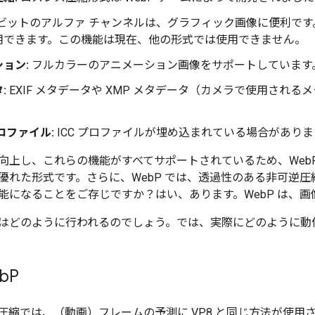
 ビットのアルファ チャンネルは、グラフィック画像に便利です。
用できます。この機能は現在、他の形式では使用できません。
ョン:
フルカラーのアニメーション画像をサポートしています
:
EXIF メタデータや XMP メタデータ（カメラで使用され
ロファイル:
ICC プロファイルが埋め込まれている場合がありま
上し、これらの機能がすべてサポートされているため、WebP は 
優れた形式です。さらに、WebP では、透過性のある非可逆
能になることをご存じですか？はい、あります。WebP は、
はどのように行われるのでしょう。では、実際にどのように動
b
P
逆圧縮では、（動画）フレームの予測に VP8 と同じ方法が使用さ