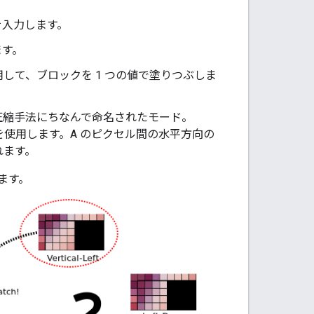
を入力します。
ます。
用して、ブロックを 1 つの値で塗りつぶしま
圧縮手法にちなんで命名されたモード。
P を使用します。A のピクセル間の水平方向の
れます。
ます。