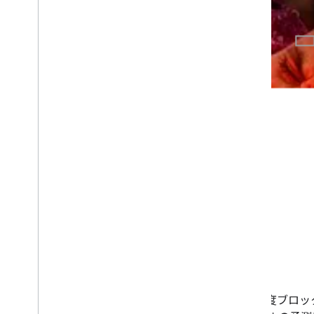
4x4 輝度ブロ