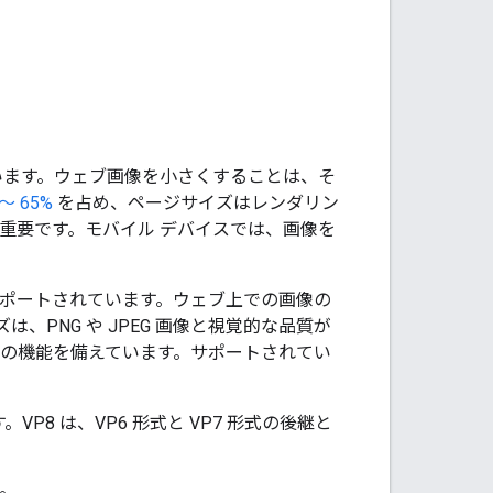
ています。ウェブ画像を小さくすることは、そ
～ 65%
を占め、ページサイズはレンダリン
重要です。モバイル デバイスでは、画像を
oid でサポートされています。ウェブ上での画像の
、PNG や JPEG 画像と視覚的な品質が
等の機能を備えています。サポートされてい
P8 は、VP6 形式と VP7 形式の後継と
た。