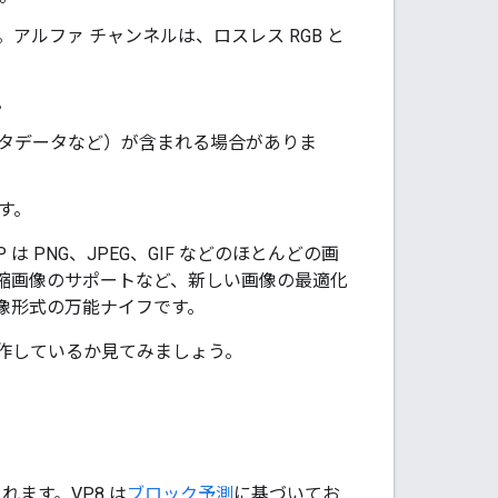
アルファ チャンネルは、ロスレス RGB と
。
るメタデータなど）が含まれる場合がありま
す。
PNG、JPEG、GIF などのほとんどの画
圧縮画像のサポートなど、新しい画像の最適化
画像形式の万能ナイフです。
作しているか見てみましょう。
れます。VP8 は
ブロック予測
に基づいてお