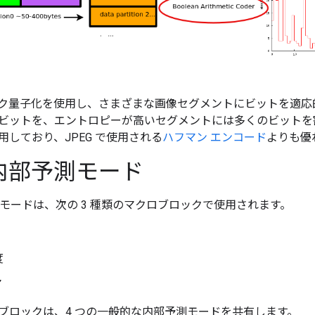
ロック量子化を使用し、さまざまな画像セグメントにビットを適
ビットを、エントロピーが高いセグメントには多くのビットを割
用しており、JPEG で使用される
ハフマン エンコード
よりも優
の内部予測モード
測モードは、次の 3 種類のマクロブロックで使用されます。
度
マ
ブロックは、4 つの一般的な内部予測モードを共有します。