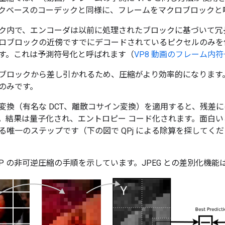
クベースのコーデックと同様に、フレームをマクロブロックと
ク内で、エンコーダは以前に処理されたブロックに基づいて冗
ロブロックの近傍ですでにデコードされているピクセルのみを
す。これは予測符号化と呼ばれます（
VP8 動画のフレーム内
ブロックから差し引かれるため、圧縮がより効率的になります
のみです。
変換（有名な DCT、離散コサイン変換）を適用すると、残差
。結果は量子化され、エントロピー コード化されます。面白
る唯一のステップです（下の図で QPj による除算を探してく
bP の非可逆圧縮の手順を示しています。JPEG との差別化機