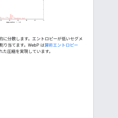
応的に分散します。エントロピーが低いセグメ
り当てます。WebP は
算術エントロピー
れた圧縮を実現しています。