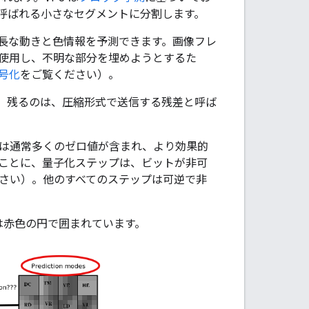
呼ばれる小さなセグメントに分割します。
長な動きと色情報を予測できます。画像フレ
使用し、不明な部分を埋めようとするた
符号化
をご覧ください）。
。残るのは、圧縮形式で送信する残差と呼ば
には通常多くのゼロ値が含まれ、より効果的
いことに、量子化ステップは、ビットが非可
ださい）。他のすべてのステップは可逆で非
能は赤色の円で囲まれています。