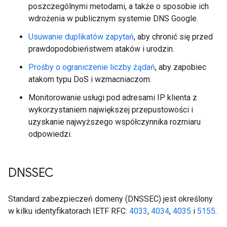
poszczególnymi metodami, a także o sposobie ich
wdrożenia w publicznym systemie DNS Google.
Usuwanie duplikatów zapytań
, aby chronić się przed
prawdopodobieństwem ataków i urodzin.
Prośby o ograniczenie liczby żądań
, aby zapobiec
atakom typu DoS i wzmacniaczom.
Monitorowanie usługi pod adresami IP klienta z
wykorzystaniem największej przepustowości i
uzyskanie najwyższego współczynnika rozmiaru
odpowiedzi.
DNSSEC
Standard zabezpieczeń domeny (DNSSEC) jest określony
w kilku identyfikatorach IETF RFC:
4033
,
4034
,
4035
i
5155
.