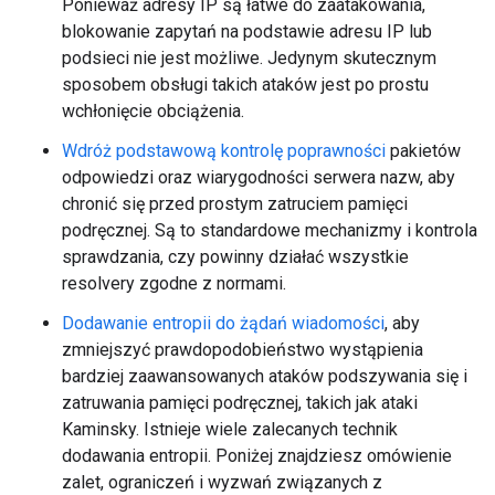
Ponieważ adresy IP są łatwe do zaatakowania,
blokowanie zapytań na podstawie adresu IP lub
podsieci nie jest możliwe. Jedynym skutecznym
sposobem obsługi takich ataków jest po prostu
wchłonięcie obciążenia.
Wdróż podstawową kontrolę poprawności
pakietów
odpowiedzi oraz wiarygodności serwera nazw, aby
chronić się przed prostym zatruciem pamięci
podręcznej. Są to standardowe mechanizmy i kontrola
sprawdzania, czy powinny działać wszystkie
resolvery zgodne z normami.
Dodawanie entropii do żądań wiadomości
, aby
zmniejszyć prawdopodobieństwo wystąpienia
bardziej zaawansowanych ataków podszywania się i
zatruwania pamięci podręcznej, takich jak ataki
Kaminsky. Istnieje wiele zalecanych technik
dodawania entropii. Poniżej znajdziesz omówienie
zalet, ograniczeń i wyzwań związanych z