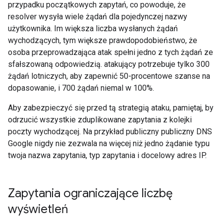
przypadku początkowych zapytań, co powoduje, że
resolver wysyła wiele żądań dla pojedynczej nazwy
użytkownika. Im większa liczba wysłanych żądań
wychodzących, tym większe prawdopodobieństwo, że
osoba przeprowadzająca atak spełni jedno z tych żądań ze
sfałszowaną odpowiedzią. atakujący potrzebuje tylko 300
żądań lotniczych, aby zapewnić 50-procentowe szanse na
dopasowanie, i 700 żądań niemal w 100%.
Aby zabezpieczyć się przed tą strategią ataku, pamiętaj, by
odrzucić wszystkie zduplikowane zapytania z kolejki
poczty wychodzącej. Na przykład publiczny publiczny DNS
Google nigdy nie zezwala na więcej niż jedno żądanie typu
twoja nazwa zapytania, typ zapytania i docelowy adres IP.
Zapytania ograniczające liczbę
wyświetleń