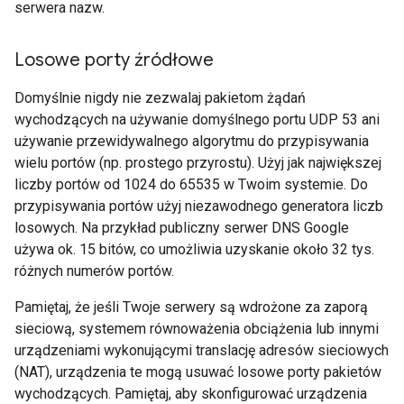
serwera nazw.
Losowe porty źródłowe
Domyślnie nigdy nie zezwalaj pakietom żądań
wychodzących na używanie domyślnego portu UDP 53 ani
używanie przewidywalnego algorytmu do przypisywania
wielu portów (np. prostego przyrostu). Użyj jak największej
liczby portów od 1024 do 65535 w Twoim systemie. Do
przypisywania portów użyj niezawodnego generatora liczb
losowych. Na przykład publiczny serwer DNS Google
używa ok. 15 bitów, co umożliwia uzyskanie około 32 tys.
różnych numerów portów.
Pamiętaj, że jeśli Twoje serwery są wdrożone za zaporą
sieciową, systemem równoważenia obciążenia lub innymi
urządzeniami wykonującymi translację adresów sieciowych
(NAT), urządzenia te mogą usuwać losowe porty pakietów
wychodzących. Pamiętaj, aby skonfigurować urządzenia