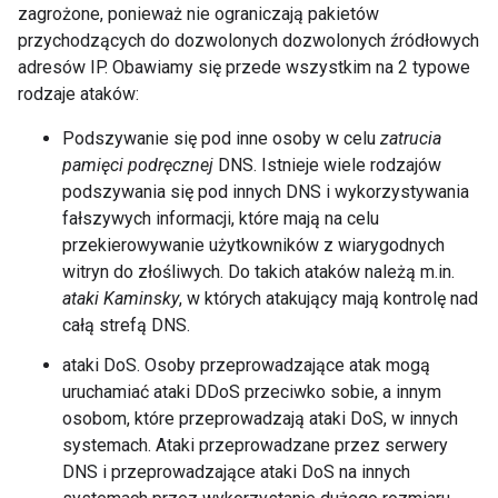
zagrożone, ponieważ nie ograniczają pakietów
przychodzących do dozwolonych dozwolonych źródłowych
adresów IP. Obawiamy się przede wszystkim na 2 typowe
rodzaje ataków:
Podszywanie się pod inne osoby w celu
zatrucia
pamięci podręcznej
DNS. Istnieje wiele rodzajów
podszywania się pod innych DNS i wykorzystywania
fałszywych informacji, które mają na celu
przekierowywanie użytkowników z wiarygodnych
witryn do złośliwych. Do takich ataków należą m.in.
ataki Kaminsky
, w których atakujący mają kontrolę nad
całą strefą DNS.
ataki DoS. Osoby przeprowadzające atak mogą
uruchamiać ataki DDoS przeciwko sobie, a innym
osobom, które przeprowadzają ataki DoS, w innych
systemach. Ataki przeprowadzane przez serwery
DNS i przeprowadzające ataki DoS na innych