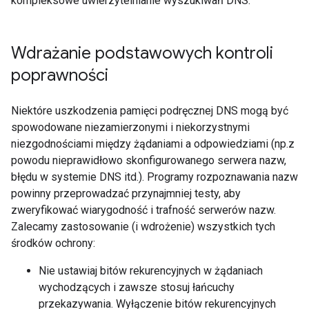
kompleksowe uwierzytelnianie wyszukiwań DNS.
Wdrażanie podstawowych kontroli
poprawności
Niektóre uszkodzenia pamięci podręcznej DNS mogą być
spowodowane niezamierzonymi i niekorzystnymi
niezgodnościami między żądaniami a odpowiedziami (np.z
powodu nieprawidłowo skonfigurowanego serwera nazw,
błędu w systemie DNS itd.). Programy rozpoznawania nazw
powinny przeprowadzać przynajmniej testy, aby
zweryfikować wiarygodność i trafność serwerów nazw.
Zalecamy zastosowanie (i wdrożenie) wszystkich tych
środków ochrony:
Nie ustawiaj bitów rekurencyjnych w żądaniach
wychodzących i zawsze stosuj łańcuchy
przekazywania. Wyłączenie bitów rekurencyjnych