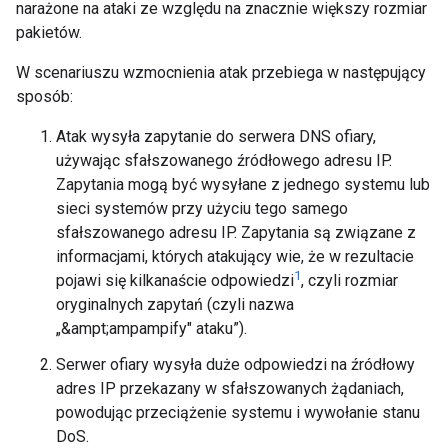
narażone na ataki ze względu na znacznie większy rozmiar
pakietów.
W scenariuszu wzmocnienia atak przebiega w następujący
sposób:
Atak wysyła zapytanie do serwera DNS ofiary,
używając sfałszowanego źródłowego adresu IP.
Zapytania mogą być wysyłane z jednego systemu lub
sieci systemów przy użyciu tego samego
sfałszowanego adresu IP. Zapytania są związane z
informacjami, których atakujący wie, że w rezultacie
1
pojawi się kilkanaście odpowiedzi
, czyli rozmiar
oryginalnych zapytań (czyli nazwa
„&ampt;ampampify" ataku”).
Serwer ofiary wysyła duże odpowiedzi na źródłowy
adres IP przekazany w sfałszowanych żądaniach,
powodując przeciążenie systemu i wywołanie stanu
DoS.