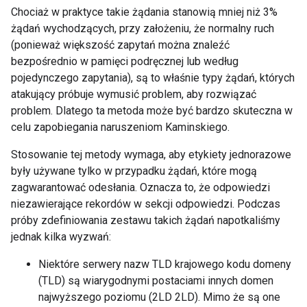
Chociaż w praktyce takie żądania stanowią mniej niż 3%
żądań wychodzących, przy założeniu, że normalny ruch
(ponieważ większość zapytań można znaleźć
bezpośrednio w pamięci podręcznej lub według
pojedynczego zapytania), są to właśnie typy żądań, których
atakujący próbuje wymusić problem, aby rozwiązać
problem. Dlatego ta metoda może być bardzo skuteczna w
celu zapobiegania naruszeniom Kaminskiego.
Stosowanie tej metody wymaga, aby etykiety jednorazowe
były używane tylko w przypadku żądań, które mogą
zagwarantować odesłania. Oznacza to, że odpowiedzi
niezawierające rekordów w sekcji odpowiedzi. Podczas
próby zdefiniowania zestawu takich żądań napotkaliśmy
jednak kilka wyzwań:
Niektóre serwery nazw TLD krajowego kodu domeny
(TLD) są wiarygodnymi postaciami innych domen
najwyższego poziomu (2LD 2LD). Mimo że są one