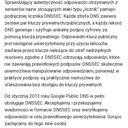
Sprawdzający autentyczność odpowiedzi otrzymanych z
serwerów nazw stosujących ataki typu „licznik” pamięci
podręcznej licznika DNSSEC. Każda strefa DNS zawiera
zestaw par kluczy prywatnych/publicznych, a każdy rekord
DNS generuje i szyfruje unikalny podpis cyfrowy za
pomocą klucza prywatnego. Odpowiedni klucz publiczny
jest następnie uwierzytelniony przy użyciu łańcucha
zaufania przez klucze należące do stref nadrzędnych.
resolvery zgodne z DNSSEC odrzucają odpowiedzi, które
nie zawierają prawidłowych podpisów. DNSSEC skutecznie
uniemożliwia manipulowanie odpowiedziami, ponieważ w
praktyce podpisy są praktycznie niemożliwe do
sfałszowania bez dostępu do kluczy prywatnych.
Od stycznia 2013 roku Google Public DNS w pełni
obsługuje DNSSEC. Akceptujemy i przekazujemy
wiadomości w formacie DNSSEC oraz weryfikujemy
odpowiedzi w celu prawidłowego uwierzytelnienia. Gorąco
zachęcamy do tego inne osoby.