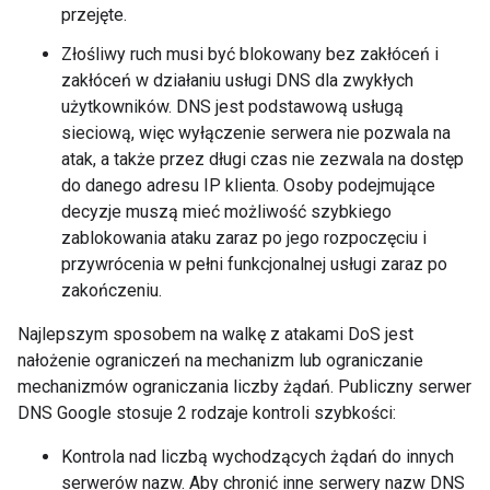
przejęte.
Złośliwy ruch musi być blokowany bez zakłóceń i
zakłóceń w działaniu usługi DNS dla zwykłych
użytkowników. DNS jest podstawową usługą
sieciową, więc wyłączenie serwera nie pozwala na
atak, a także przez długi czas nie zezwala na dostęp
do danego adresu IP klienta. Osoby podejmujące
decyzje muszą mieć możliwość szybkiego
zablokowania ataku zaraz po jego rozpoczęciu i
przywrócenia w pełni funkcjonalnej usługi zaraz po
zakończeniu.
Najlepszym sposobem na walkę z atakami DoS jest
nałożenie ograniczeń na mechanizm lub ograniczanie
mechanizmów ograniczania liczby żądań. Publiczny serwer
DNS Google stosuje 2 rodzaje kontroli szybkości:
Kontrola nad liczbą wychodzących żądań do innych
serwerów nazw. Aby chronić inne serwery nazw DNS