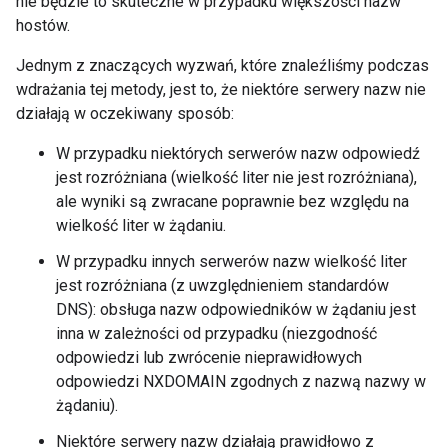
nie będzie to skuteczne w przypadku większości nazw
hostów.
Jednym z znaczących wyzwań, które znaleźliśmy podczas
wdrażania tej metody, jest to, że niektóre serwery nazw nie
działają w oczekiwany sposób:
W przypadku niektórych serwerów nazw odpowiedź
jest rozróżniana (wielkość liter nie jest rozróżniana),
ale wyniki są zwracane poprawnie bez względu na
wielkość liter w żądaniu.
W przypadku innych serwerów nazw wielkość liter
jest rozróżniana (z uwzględnieniem standardów
DNS): obsługa nazw odpowiedników w żądaniu jest
inna w zależności od przypadku (niezgodność
odpowiedzi lub zwrócenie nieprawidłowych
odpowiedzi NXDOMAIN zgodnych z nazwą nazwy w
żądaniu).
Niektóre serwery nazw działają prawidłowo z