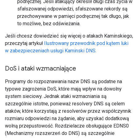
podręcznej. Jeśli atakujący określił długi czas życia w
sfałszowanej odpowiedzi, sfałszowane rekordy są
przechowywane w pamięci podręcznej tak długo, jak
to możliwe, bez odświeżania.
Jeśli chcesz dowiedzieć się więcej o atakach Kaminskiego,
przeczytaj artykuł
Ilustrowany przewodnik pod kątem luki
w zabezpieczeniach usługi Kaminski DNS
.
Do
S i ataki wzmacniające
Programy do rozpoznawania nazw DNS są podatne na
typowe zagrożenia DoS, które mają wpływ na dowolny
system sieciowy. Jednak ataki wzmacniania są
szczególnie istotne, ponieważ resolvery DNS są celem
ataków, które korzystają z resolverów przez współczynnik
rozmiaru odpowiedzi na żądanie, aby uzyskać dodatkową
wolną przepustowość. Rozdzielacze obsługujące EDNS0
(Mechanizmy rozszerzeń do DNS) są szczególnie