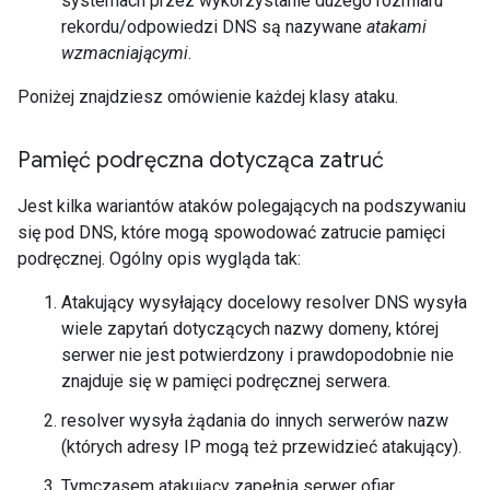
systemach przez wykorzystanie dużego rozmiaru
rekordu/odpowiedzi DNS są nazywane
atakami
wzmacniającymi
.
Poniżej znajdziesz omówienie każdej klasy ataku.
Pamięć podręczna dotycząca zatruć
Jest kilka wariantów ataków polegających na podszywaniu
się pod DNS, które mogą spowodować zatrucie pamięci
podręcznej. Ogólny opis wygląda tak:
Atakujący wysyłający docelowy resolver DNS wysyła
wiele zapytań dotyczących nazwy domeny, której
serwer nie jest potwierdzony i prawdopodobnie nie
znajduje się w pamięci podręcznej serwera.
resolver wysyła żądania do innych serwerów nazw
(których adresy IP mogą też przewidzieć atakujący).
Tymczasem atakujący zapełnia serwer ofiar