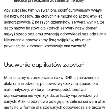
łańcuch przekazania zostanie zmieniony.
Aby sprostać tym wyzwaniom, skonfigurowaliśmy wyjątki
dla nazw hostów, dla których nie można dołączyć etykiet
jednorazowych. Z naszych dzienników serwera wynika, że
są to nazwy hostów, dla których serwery nazw domen
najwyższego poziomu zwracają odpowiedzi bez odesłania.
Nieustannie sprawdzamy listę wyjątków, aby mieć
pewność, że z czasem zachowuje ona ważność.
Usuwanie duplikatów zapytań
Mechanizmy rozpoznawania nazw DNS są narażone na
ataki dnia urodzenia, ponieważ wykorzystują paradoks
matematyczny, w którym prawdopodobieństwo
dopasowania nie wymaga dużej liczby wprowadzonych
danych. Ataki urodzinowe polegają na zalaniu serwera ofiar
nie tylko w formie sfałszowanych odpowiedzi, ale także w