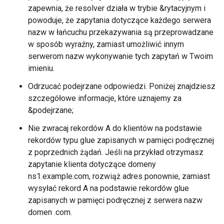
zapewnia, że resolver działa w trybie &rytacyjnym i
powoduje, że zapytania dotyczące każdego serwera
nazw w łańcuchu przekazywania są przeprowadzane
w sposób wyraźny, zamiast umożliwić innym
serwerom nazw wykonywanie tych zapytań w Twoim
imieniu.
Odrzucać podejrzane odpowiedzi. Poniżej znajdziesz
szczegółowe informacje, które uznajemy za
&podejrzane;
Nie zwracaj rekordów A do klientów na podstawie
rekordów typu glue zapisanych w pamięci podręcznej
z poprzednich żądań. Jeśli na przykład otrzymasz
zapytanie klienta dotyczące domeny
ns1.example.com, rozwiąż adres ponownie, zamiast
wysyłać rekord A na podstawie rekordów glue
zapisanych w pamięci podręcznej z serwera nazw
domen .com.