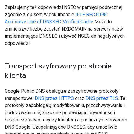
Zapisujemy też odpowiedzi NSEC w pamięci podręcznej
zgodnie z opisem w dokumencie
IETF RFC 8198:
Agressive Use of DNSSEC-Verified Cache
Może to
zmniejszyć liczbę zapytań NXDOMAIN na serwery nazw
implementujące DNSSEC i używać NSEC do negatywnych
odpowiedzi.
Transport szyfrowany po stronie
klienta
Google Public DNS obsługuje zaszyfrowane protokoły
transportowe,
DNS przez HTTPS
oraz
DNS przez TLS
. Te
protokoły zapobiegają modyfikowaniu, przechwytywaniu i
podszywaniu się, znacznie poprawiając prywatność i
bezpieczeństwo między klientem a publicznym serwerem
DNS Google. Uzupełniają one DNSSEC, aby umożliwić