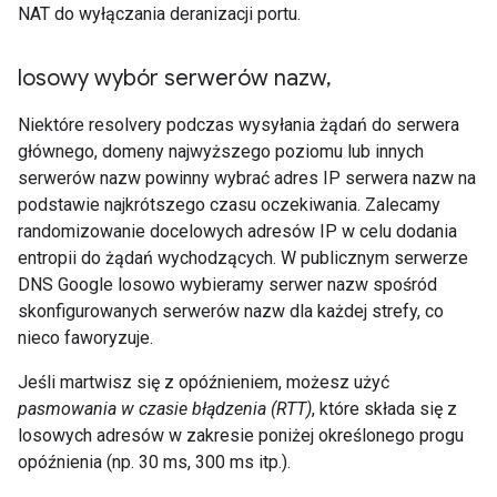
NAT do wyłączania deranizacji portu.
losowy wybór serwerów nazw
,
Niektóre resolvery podczas wysyłania żądań do serwera
głównego, domeny najwyższego poziomu lub innych
serwerów nazw powinny wybrać adres IP serwera nazw na
podstawie najkrótszego czasu oczekiwania. Zalecamy
randomizowanie docelowych adresów IP w celu dodania
entropii do żądań wychodzących. W publicznym serwerze
DNS Google losowo wybieramy serwer nazw spośród
skonfigurowanych serwerów nazw dla każdej strefy, co
nieco faworyzuje.
Jeśli martwisz się z opóźnieniem, możesz użyć
pasmowania w czasie błądzenia (RTT)
, które składa się z
losowych adresów w zakresie poniżej określonego progu
opóźnienia (np. 30 ms, 300 ms itp.).