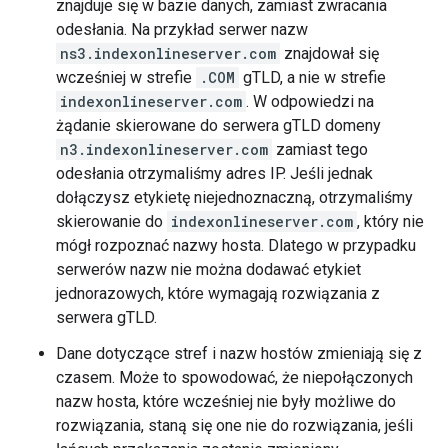
znajduje się w bazie danych, zamiast zwracania
odesłania. Na przykład serwer nazw
ns3.indexonlineserver.com
znajdował się
wcześniej w strefie
.COM
gTLD, a nie w strefie
indexonlineserver.com
. W odpowiedzi na
żądanie skierowane do serwera gTLD domeny
n3.indexonlineserver.com
zamiast tego
odesłania otrzymaliśmy adres IP. Jeśli jednak
dołączysz etykietę niejednoznaczną, otrzymaliśmy
skierowanie do
indexonlineserver.com
, który nie
mógł rozpoznać nazwy hosta. Dlatego w przypadku
serwerów nazw nie można dodawać etykiet
jednorazowych, które wymagają rozwiązania z
serwera gTLD.
Dane dotyczące stref i nazw hostów zmieniają się z
czasem. Może to spowodować, że niepołączonych
nazw hosta, które wcześniej nie były możliwe do
rozwiązania, staną się one nie do rozwiązania, jeśli