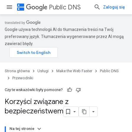
dns
Public DNS
Zaloguj się
Google używa technologii AI do tłumaczenia treści na Twój
preferowany język. Tłumaczenia wygenerowane przez AI mogą
zawierać błędy.
Strona główna
Usługi
Make the Web Faster
Public DNS
Przewodniki
Czy te wskazówki były pomocne?
Korzyści związane z
bezpieczeństwem
Na tej stronie