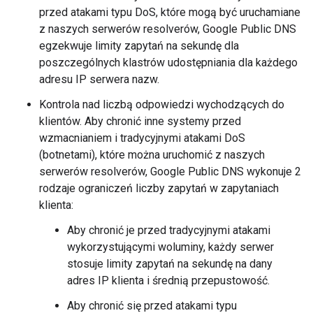
przed atakami typu DoS, które mogą być uruchamiane
z naszych serwerów resolverów, Google Public DNS
egzekwuje limity zapytań na sekundę dla
poszczególnych klastrów udostępniania dla każdego
adresu IP serwera nazw.
Kontrola nad liczbą odpowiedzi wychodzących do
klientów. Aby chronić inne systemy przed
wzmacnianiem i tradycyjnymi atakami DoS
(botnetami), które można uruchomić z naszych
serwerów resolverów, Google Public DNS wykonuje 2
rodzaje ograniczeń liczby zapytań w zapytaniach
klienta:
Aby chronić je przed tradycyjnymi atakami
wykorzystującymi woluminy, każdy serwer
stosuje limity zapytań na sekundę na dany
adres IP klienta i średnią przepustowość.
Aby chronić się przed atakami typu