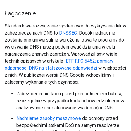
Łagodzenie
Standardowe rozwiązanie systemowe do wykrywania luk w
zabezpieczeniach DNS to
DNSSEC
. Dopóki jednak nie
zostanie ono uniwersalnie wdrożone, otwarte programy do
wykrywania DNS muszą podejmować działania w celu
ograniczenia znanych zagrożeń. Wprowadziliśmy wiele
technik opisanych w artykule
IETF RFC 5452: pomiary
odporności DNS na sfałszowane odpowiedzi
w większości
z nich. W publicznej wersji DNS Google wdrożyliśmy i
zalecamy wykonanie tych czynności:
Zabezpieczenie kodu przed przepełnieniem bufora,
szczególnie w przypadku kodu odpowiedzialnego za
analizowanie i serializowanie wiadomości DNS.
Nadmierne zasoby maszynowe
do ochrony przed
bezpośrednimi atakami DoS na samym resolverze.