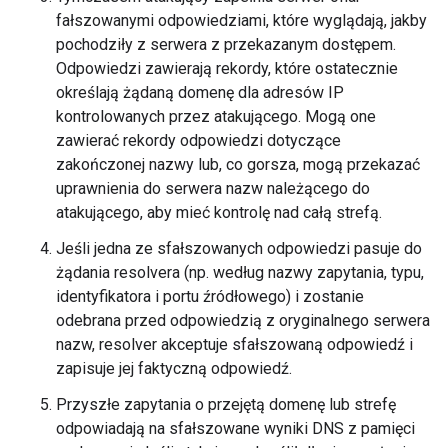
fałszowanymi odpowiedziami, które wyglądają, jakby
pochodziły z serwera z przekazanym dostępem.
Odpowiedzi zawierają rekordy, które ostatecznie
określają żądaną domenę dla adresów IP
kontrolowanych przez atakującego. Mogą one
zawierać rekordy odpowiedzi dotyczące
zakończonej nazwy lub, co gorsza, mogą przekazać
uprawnienia do serwera nazw należącego do
atakującego, aby mieć kontrolę nad całą strefą.
Jeśli jedna ze sfałszowanych odpowiedzi pasuje do
żądania resolvera (np. według nazwy zapytania, typu,
identyfikatora i portu źródłowego) i zostanie
odebrana przed odpowiedzią z oryginalnego serwera
nazw, resolver akceptuje sfałszowaną odpowiedź i
zapisuje jej faktyczną odpowiedź.
Przyszłe zapytania o przejętą domenę lub strefę
odpowiadają na sfałszowane wyniki DNS z pamięci