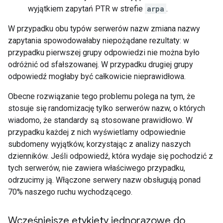
wyjątkiem zapytań PTR w strefie
arpa
.
W przypadku obu typów serwerów nazw zmiana nazwy
zapytania spowodowałaby niepożądane rezultaty: w
przypadku pierwszej grupy odpowiedzi nie można było
odróżnić od sfałszowanej. W przypadku drugiej grupy
odpowiedź mogłaby być całkowicie nieprawidłowa.
Obecne rozwiązanie tego problemu polega na tym, że
stosuje się randomizację tylko serwerów nazw, o których
wiadomo, że standardy są stosowane prawidłowo. W
przypadku każdej z nich wyświetlamy odpowiednie
subdomeny wyjątków, korzystając z analizy naszych
dzienników. Jeśli odpowiedź, która wydaje się pochodzić z
tych serwerów, nie zawiera właściwego przypadku,
odrzucimy ją. Włączone serwery nazw obsługują ponad
70% naszego ruchu wychodzącego.
Wcześniejsze etykiety jednorazowe do