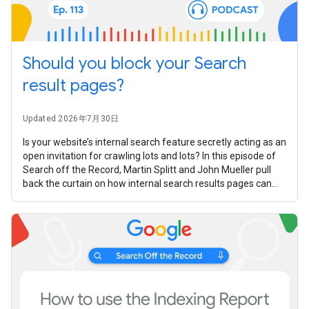
Should you block your Search
result pages?
Updated 2026年7月30日
Is your website’s internal search feature secretly acting as an
open invitation for crawling lots and lots? In this episode of
Search off the Record, Martin Splitt and John Mueller pull
back the curtain on how internal search results pages can
turn