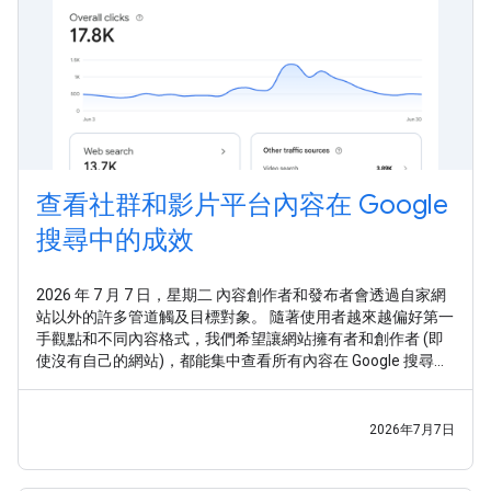
查看社群和影片平台內容在 Google
搜尋中的成效
2026 年 7 月 7 日，星期二 內容創作者和發布者會透過自家網
站以外的許多管道觸及目標對象。 隨著使用者越來越偏好第一
手觀點和不同內容格式，我們希望讓網站擁有者和創作者 (即
使沒有自己的網站)，都能集中查看所有內容在 Google 搜尋中
的曝光情況。 繼 先前的實驗 後，我們很高興推出 平台資源 ，
這是全新的 Search Console 資源類型，可協助網站擁有者和
創作者瞭解自己的社群和影片貼文在 Google 搜尋和探索中的
2026年7月7日
成效。現在，你可以追蹤哪些搜尋字詞會將使用者導向
Google