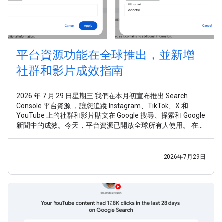
平台資源功能在全球推出，並新增
社群和影片成效指南
2026 年 7 月 29 日星期三 我們在本月初宣布推出 Search
Console 平台資源 ，讓您追蹤 Instagram、TikTok、X 和
YouTube 上的社群和影片貼文在 Google 搜尋、探索和 Google
新聞中的成效。今天，平台資源已開放全球所有人使用。 在這
個時代，發布商除了網站之外，還會透過各種管道觸及目標對
象，因此我們希望協助您充分運用這些新的洞察資料。今天，
我們也發布了新指南，說明 如何分析社群和影片內容成效 。
2026年7月29日
無論你是內容創作者、社群媒體管理員還是 SEO