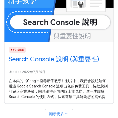
YouTube
Search Console 說明 (與重要性)
Updated 2022年7月20日
在本集的《Google 搜尋新手教學》影片中，我們會說明如何
透過 Google Search Console 這項出色的免費工具，協助您制
訂完善商業決策，同時維持正向的線上能見度。進一步瞭解
Search Console 的使用方式，探索這項工具能為您的網站提供
哪些類型的洞察結果。 關於 Google Search Console →
https://goo.gle/2YTmFSy Search Console 訓練影片系列 →
https://goo.gle/sct
expand_more
顯示更多