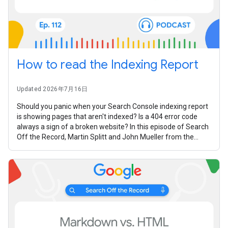
How to read the Indexing Report
Updated 2026年7月16日
Should you panic when your Search Console indexing report
is showing pages that aren't indexed? Is a 404 error code
always a sign of a broken website? In this episode of Search
Off the Record, Martin Splitt and John Mueller from the
Google Search