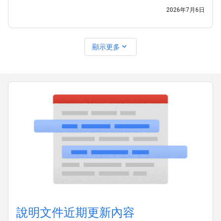
望以有架構、全面性的方式，瞭解 Google
2026年7月6日
expand_more
顯示更多
說明文件近期更新內容