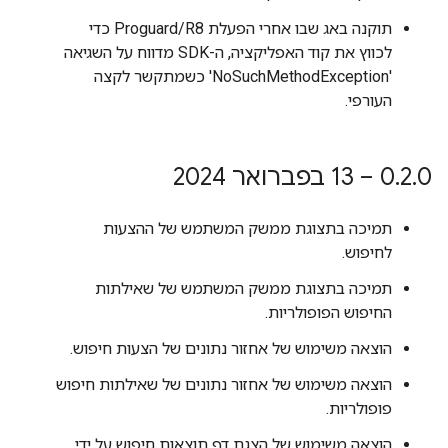
תוקנה באג שבו אחרי הפעלת Proguard/R8 כדי
לכווץ את קוד האפליקציה, ה-SDK מדווח על השגיאה
'NoSuchMethodException' כשמתקשר לקצה
העורפי.
0 – 13 בפברואר 2024
.
2
.
0
תמיכה בתצוגת ממשק המשתמש של ההצעות
לחיפוש.
תמיכה בתצוגת ממשק המשתמש של שאילתות
החיפוש הפופולריות.
הוצאה משימוש של אחזור נתונים של הצעות חיפוש.
הוצאה משימוש של אחזור נתונים של שאילתות חיפוש
פופולריות.
הוצאה משימוש של הצגת דף תוצאות חיפוש על ידי