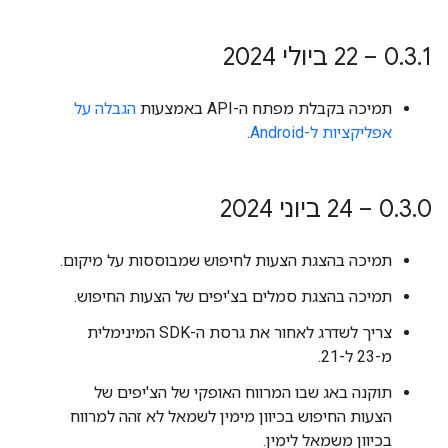
1 – 22 ביולי 2024
.
3
.
0
תמיכה בקבלת מפתח ה-API באמצעות
הגבלה על
אפליקציות ל-Android
.
0 – 24 ביוני 2024
.
3
.
0
תמיכה בהצגת הצעות לחיפוש שמבוססות על מיקום.
תמיכה בהצגת סמלים בצ'יפים של הצעות החיפוש.
צריך לשדרג לאחור את גרסת ה-SDK המינימלית
מ-23 ל-21.
תוקנה באג שבו המרווח האופקי של הצ'יפים של
הצעות החיפוש בכיוון מימין לשמאל לא זהה למרווח
בכיוון משמאל לימין.