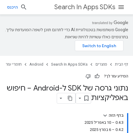
Search In Apps SDKs
היכנס
‫Google משתמשת בטכנולוגיית AI כדי לתרגם תוכן לשפה המועדפת עליך.
בתרגומים כאלו עשויות להיות שגיאות.
דף הבית
מוצרים
Search In Apps SDKs
Android
חומרי עזר
המידע עזר לך?
נתוני גרסה של SDK ל-Android – חיפוש
באפליקציות
בדף הזה
0.4.3 – 10 באפריל 2025
0.4.2 – 6 במרץ 2025