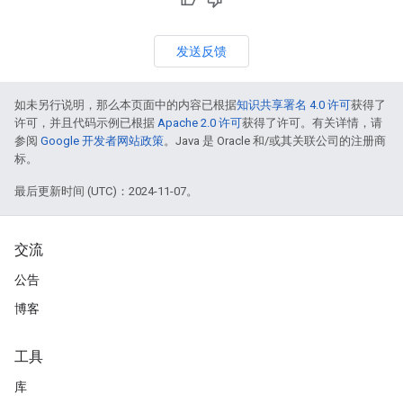
发送反馈
如未另行说明，那么本页面中的内容已根据
知识共享署名 4.0 许可
获得了
许可，并且代码示例已根据
Apache 2.0 许可
获得了许可。有关详情，请
参阅
Google 开发者网站政策
。Java 是 Oracle 和/或其关联公司的注册商
标。
最后更新时间 (UTC)：2024-11-07。
交流
公告
博客
工具
库