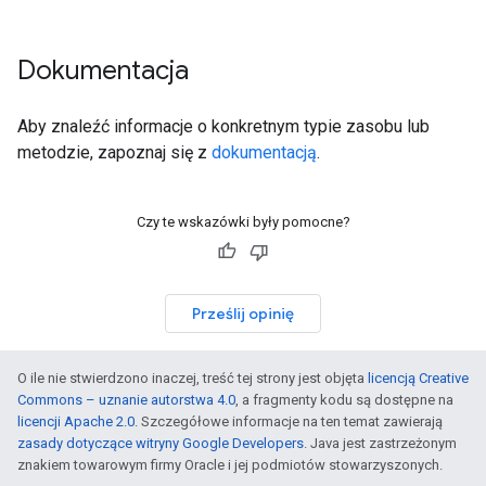
Dokumentacja
Aby znaleźć informacje o konkretnym typie zasobu lub
metodzie, zapoznaj się z
dokumentacją
.
Czy te wskazówki były pomocne?
Prześlij opinię
O ile nie stwierdzono inaczej, treść tej strony jest objęta
licencją Creative
Commons – uznanie autorstwa 4.0
, a fragmenty kodu są dostępne na
licencji Apache 2.0
. Szczegółowe informacje na ten temat zawierają
zasady dotyczące witryny Google Developers
. Java jest zastrzeżonym
znakiem towarowym firmy Oracle i jej podmiotów stowarzyszonych.