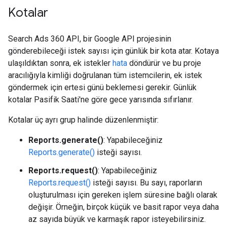
Kotalar
Search Ads 360 API, bir Google API projesinin
gönderebileceği istek sayısı için günlük bir kota atar. Kotaya
ulaşıldıktan sonra, ek istekler
hata
döndürür ve bu proje
aracılığıyla kimliği doğrulanan tüm istemcilerin, ek istek
göndermek için ertesi günü beklemesi gerekir. Günlük
kotalar Pasifik Saati'ne göre gece yarısında sıfırlanır.
Kotalar üç ayrı grup halinde düzenlenmiştir:
Reports.generate()
: Yapabileceğiniz
Reports.generate()
isteği sayısı.
Reports.request()
: Yapabileceğiniz
Reports.request()
isteği sayısı. Bu sayı, raporların
oluşturulması için gereken işlem süresine bağlı olarak
değişir. Örneğin, birçok küçük ve basit rapor veya daha
az sayıda büyük ve karmaşık rapor isteyebilirsiniz.