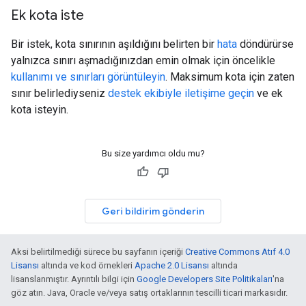
Ek kota iste
Bir istek, kota sınırının aşıldığını belirten bir
hata
döndürürse
yalnızca sınırı aşmadığınızdan emin olmak için öncelikle
kullanımı ve sınırları görüntüleyin
. Maksimum kota için zaten
sınır belirlediyseniz
destek ekibiyle iletişime geçin
ve ek
kota isteyin.
Bu size yardımcı oldu mu?
Geri bildirim gönderin
Aksi belirtilmediği sürece bu sayfanın içeriği
Creative Commons Atıf 4.0
Lisansı
altında ve kod örnekleri
Apache 2.0 Lisansı
altında
lisanslanmıştır. Ayrıntılı bilgi için
Google Developers Site Politikaları
'na
göz atın. Java, Oracle ve/veya satış ortaklarının tescilli ticari markasıdır.