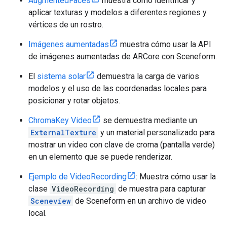
AugmentedFaces
muestra cómo identificar y
aplicar texturas y modelos a diferentes regiones y
vértices de un rostro.
Imágenes aumentadas
muestra cómo usar la API
de imágenes aumentadas de ARCore con Sceneform.
El
sistema solar
demuestra la carga de varios
modelos y el uso de las coordenadas locales para
posicionar y rotar objetos.
ChromaKey Video
se demuestra mediante un
ExternalTexture
y un material personalizado para
mostrar un video con clave de croma (pantalla verde)
en un elemento que se puede renderizar.
Ejemplo de VideoRecording
: Muestra cómo usar la
clase
VideoRecording
de muestra para capturar
Sceneview
de Sceneform en un archivo de video
local.