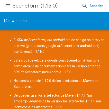
Sceneform (1.15.0)
Acceder
Desarrollo
El
SDK de Sceneform para Android
era de código abierto y se
archivó (
github.com/google-ar/sceneform-android-sdk
)
con la versión 1.16.0.
Este sitio (
developers.google.com/sceneform
) funciona
como archivo de documentación para la versión anterior,
SDK de Sceneform para Android
1.15.0.
No uses la versión 1.17.0 de los
artefactos de Maven
de
Sceneform.
Se pueden usar los artefactos de Maven 1.17.1. Sin
embargo, además de la versión, los artefactos 1.17.1 son
idénticos a los artefactos 1.15.0.