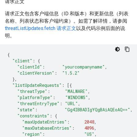
请求正文
请求正文包含客户端信息（ID 和版本）和更新信息（列表
名称、列表状态和客户端约束）。如需了解详情，请参阅
threatListUpdates.fetch 请求正文
以及代码示例后面的说
明。
{
"client"
:
{
"clientId"
:
"yourcompanyname"
,
"clientVersion"
:
"1.5.2"
},
"listUpdateRequests"
:
[{
"threatType"
:
"MALWARE"
,
"platformType"
:
"WINDOWS"
,
"threatEntryType"
:
"URL"
,
"state"
:
"Gg4IBBADIgYQgBAiAQEoAQ=="
,
"constraints"
:
{
"maxUpdateEntries"
:
2048
,
"maxDatabaseEntries"
:
4096
,
"region"
:
"US"
,