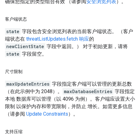
确保您指定的类型组合有效 （请参阅
安全浏览列表
）。
客户端状态
state
字段包含安全浏览列表的当前客户端状态。 （客户
端状态在
threatListUpdates.fetch 响应
的
newClientState
字段中返回。） 对于初始更新，请将
state
字段留空。
尺寸限制
maxUpdateEntries
字段指定客户端可以管理的更新总数
（在此示例中为 2048）。
maxDatabaseEntries
字段指定
本地 数据库可以管理（以 4096 为例）。客户端应设置大小
限制 以保护内存和带宽限制，并防止 增长。如需更多信息
（请参阅
Update Constraints
）。
支持压缩