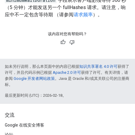
minimumWaitDuration
字段表示客户端必须等待 300 秒
（5 分钟）才能发送另一个 fullHashes 请求。请注意，响
应中不一定包含等待期 （请参阅
请求频率
）。
该内容对您有帮助吗？
如未另行说明，那么本页面中的内容已根据
知识共享署名 4.0 许可
获得了
许可，并且代码示例已根据
Apache 2.0 许可
获得了许可。有关详情，请
参阅
Google 开发者网站政策
。Java 是 Oracle 和/或其关联公司的注册商
标。
最后更新时间 (UTC)：2026-02-18。
交流
Google 在线安全博客
论坛