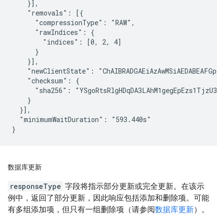
    }],

    "removals": [{

      "compressionType": "RAW",

      "rawIndices": {

        "indices": [0, 2, 4]

      }

    }],

    "newClientState": "ChAIBRADGAEiAzAwMSiAEDABEAFGpq
    "checksum": {

      "sha256": "YSgoRtsRlgHDqDA3LAhM1gegEpEzs1TjzU3
    }

  }],

  "minimumWaitDuration": "593.440s"

}
数据库更新
responseType
字段将指示部分更新或完全更新。在该示
例中，返回了部分更新，因此响应包括添加和删除项。可能
有多组添加项，但只有一组删除项（请参阅
数据库更新
）。