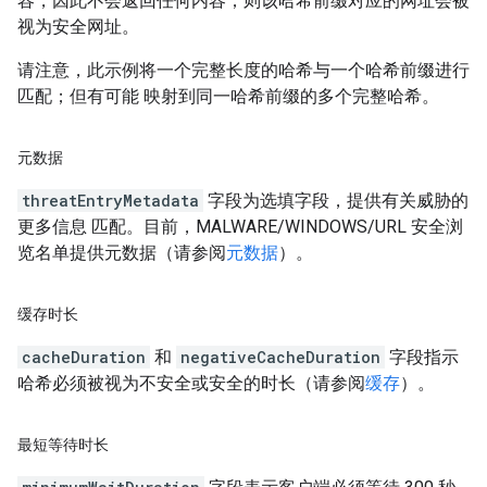
容，因此不会返回任何内容；则该哈希前缀对应的网址会被
视为安全网址。
请注意，此示例将一个完整长度的哈希与一个哈希前缀进行
匹配；但有可能 映射到同一哈希前缀的多个完整哈希。
元数据
threatEntryMetadata
字段为选填字段，提供有关威胁的
更多信息 匹配。目前，MALWARE/WINDOWS/URL 安全浏
览名单提供元数据（请参阅
元数据
）。
缓存时长
cacheDuration
和
negativeCacheDuration
字段指示
哈希必须被视为不安全或安全的时长（请参阅
缓存
）。
最短等待时长