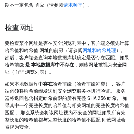
期不一定包含 响应（请参阅
请求频率
）。
检查网址
要检查某个网址是否在安全浏览列表中，客户端必须先计算
哈希值和哈希值 网址的前缀（请参阅
网址和哈希处理
）。
然后，客户端会查询本地数据库以确定是否存在匹配。如果
哈希前缀
是 本地数据库中不存在
，则该网址被视为安全网
址（而非 浏览列表）。
如果本地数据库中
存在
哈希前缀（哈希前缀冲突）， 客户
端必须将哈希前缀发送到安全浏览服务器进行验证。 服务
器将返回包含指定哈希前缀的所有完整 SHA 256 哈希。 如
果其中一个完整长度的哈希值与相关网址的完整长度哈希值
匹配， 那么系统会将该网址视为不安全的网址如果所有完
整长度的哈希值都与完整长度的哈希值不匹配 则该网址会
被视为安全。