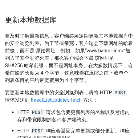
更新本地数据库
要及时了解最新信息，客户端必须定期更新其本地数据库中
的安全浏览列表。为了节省带宽，客户端会下载网址的哈希
前缀，而不是 原始网址。例如，如果“www.badurl.com/”被
列入了安全浏览列表，那么客户端会下载 该网址的
SHA256 哈希前缀，而不是网址本身。在大多数情况下，哈
希前缀的长度为 4 个字节，这意味着在压缩之前下载单个
列表条目的平均带宽费用为 4 个字节。
要更新本地数据库中的安全浏览列表，请将 HTTP
POST
请求发送到
threatListUpdates.fetch
方法：
HTTP
POST
请求包含要更新列表的名称以及考虑内
存和带宽限制的各种客户端约束。
HTTP
POST
响应会返回完整更新或部分更新。响应