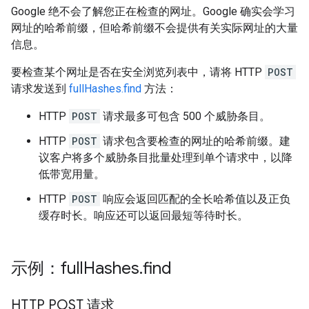
Google 绝不会了解您正在检查的网址。Google 确实会学习
网址的哈希前缀，但哈希前缀不会提供有关实际网址的大量
信息。
要检查某个网址是否在安全浏览列表中，请将 HTTP
POST
请求发送到
fullHashes.find
方法：
HTTP
POST
请求最多可包含 500 个威胁条目。
HTTP
POST
请求包含要检查的网址的哈希前缀。建
议客户将多个威胁条目批量处理到单个请求中，以降
低带宽用量。
HTTP
POST
响应会返回匹配的全长哈希值以及正负
缓存时长。响应还可以返回最短等待时长。
示例：full
Hashes
.
find
HTTP POST 请求