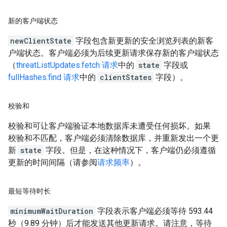
新的客户端状态
newClientState
字段包含新更新的安全浏览列表的新客
户端状态。客户端必须为后续更新请求保存新的客户端状态
（
threatListUpdates.fetch 请求
中的
state
字段或
fullHashes.find 请求
中的
clientStates
字段）。
校验和
校验和可让客户端验证本地数据库未遭受任何损坏。如果
校验和不匹配，客户端必须清除数据库，并重新发出一个更
新
state
字段。但是，在这种情况下，客户端仍必须遵循
更新的时间间隔（请参阅
请求频率
）。
最短等待时长
minimumWaitDuration
字段表示客户端必须等待 593.44
秒（9.89 分钟）后才能发送其他更新请求。请注意，等待