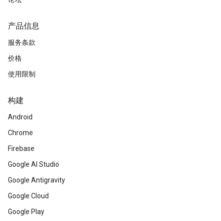
产品信息
服务条款
价格
使用限制
构建
Android
Chrome
Firebase
Google AI Studio
Google Antigravity
Google Cloud
Google Play