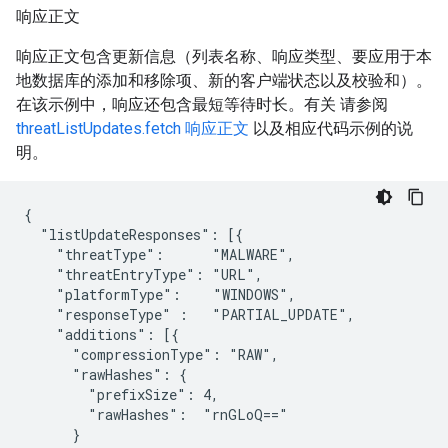
响应正文
响应正文包含更新信息（列表名称、响应类型、要应用于本
地数据库的添加和移除项、新的客户端状态以及校验和）。
在该示例中，响应还包含最短等待时长。有关 请参阅
threatListUpdates.fetch 响应正文
以及相应代码示例的说
明。
{

  "listUpdateResponses": [{

    "threatType":      "MALWARE",

    "threatEntryType": "URL",

    "platformType":    "WINDOWS",

    "responseType" :   "PARTIAL_UPDATE",

    "additions": [{

      "compressionType": "RAW",

      "rawHashes": {

        "prefixSize": 4,

        "rawHashes":  "rnGLoQ=="

      }
