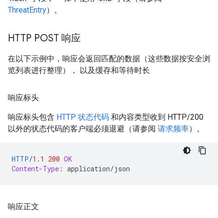
ThreatEntry
）。
HTTP POST 响应
在以下示例中，响应会返回匹配的数据（这些数据按安全浏
览列表进行整理）， 以及缓存和等待时长
响应标头
响应标头包含
HTTP 状态代码
和内容类型收到 HTTP/200
以外的状态代码的客户端必须退避（请参阅
请求频率
）。
HTTP
/
1.1
200
OK
Content-Type
:
application/json
响应正文