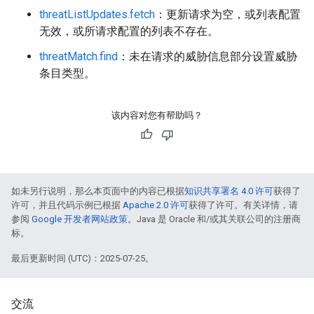
threatListUpdates.fetch
：更新请求为空，或列表配置
无效，或所请求配置的列表不存在。
threatMatch.find
：未在请求的威胁信息部分设置威胁
条目类型。
该内容对您有帮助吗？
如未另行说明，那么本页面中的内容已根据
知识共享署名 4.0 许可
获得了
许可，并且代码示例已根据
Apache 2.0 许可
获得了许可。有关详情，请
参阅
Google 开发者网站政策
。Java 是 Oracle 和/或其关联公司的注册商
标。
最后更新时间 (UTC)：2025-07-25。
交流