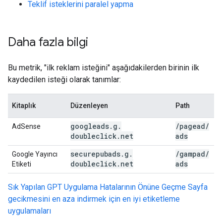
Teklif isteklerini paralel yapma
Daha fazla bilgi
Bu metrik, "ilk reklam isteğini" aşağıdakilerden birinin ilk
kaydedilen isteği olarak tanımlar:
Kitaplık
Düzenleyen
Path
googleads
.
g
.
/
pagead
/
AdSense
doubleclick
.
net
ads
securepubads
.
g
.
/
gampad
/
Google Yayıncı
doubleclick
.
net
ads
Etiketi
Sık Yapılan GPT Uygulama Hatalarının Önüne Geçme
Sayfa
gecikmesini en aza indirmek için en iyi etiketleme
uygulamaları