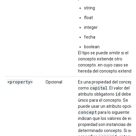
string
float
integer
fecha
boolean
El tipo se puede omitir si el
concepto extiende otro
concepto. en cuyo caso se
hereda del concepto extendid
<property>
Opcional
Es una propiedad del concepto
capital
como
. El valor del
id
atributo obligatorio
debe se
único para el concepto. Se
puede usar un atributo opcion
concept
para lo siguiente:
indican que los valores de est
propiedad son instancias de u
determinado concepto. Si se