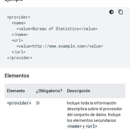
<provider>

  <name>

    <value>Bureau of Statistics</value>

  </name>

  <url>

    <value>http://www.example.com</value>

  </url>

</provider>
Elementos
Elemento
¿Obligatorio?
Descripción
<provider>
Sí
Incluye toda la información
descriptiva sobre el proveedor
del conjunto de datos. Incluye
los elementos secundarios
<name>
<url>
y