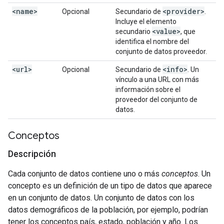
<name>
<provider>
Opcional
Secundario de
.
Incluye el elemento
<value>
secundario
, que
identifica el nombre del
conjunto de datos proveedor.
<url>
<info>
Opcional
Secundario de
. Un
vínculo a una URL con más
información sobre el
proveedor del conjunto de
datos.
Conceptos
Descripción
Cada conjunto de datos contiene uno o más
conceptos
. Un
concepto es un definición de un tipo de datos que aparece
en un conjunto de datos. Un conjunto de datos con los
datos demográficos de la población, por ejemplo, podrían
tener los conceptos país, estado, población y año. Los