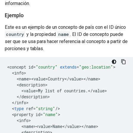
información.
Ejemplo
Este es un ejemplo de un concepto de país con el ID único
country
y la propiedad
name
. El ID de concepto puede
ser que se usa para hacer referencia al concepto a partir de
porciones y tablas.
<
concept
id
=
"country"
extends
=
"geo:location"
<
info
<
name><value>Country
<
/
value
><
/
name
<
description
<
value>My
list
of
countries
.
<
/
value
<
/
description
<
/
info
<
type
ref
=
"string"
/
<
property
id
=
"name"
<
info
<
name><value>Name
<
/
value
><
/
name
<
description