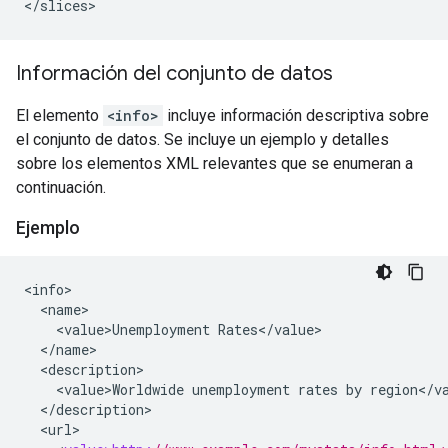
</slices>
Información del conjunto de datos
El elemento
<info>
incluye información descriptiva sobre
el conjunto de datos. Se incluye un ejemplo y detalles
sobre los elementos XML relevantes que se enumeran a
continuación.
Ejemplo
<
info
<
name
<
value>Unemployment
Rates
<
/
value
<
/
name
<
description
<
value>Worldwide
unemployment
rates
by
region
<
/
v
<
/
description
<
url