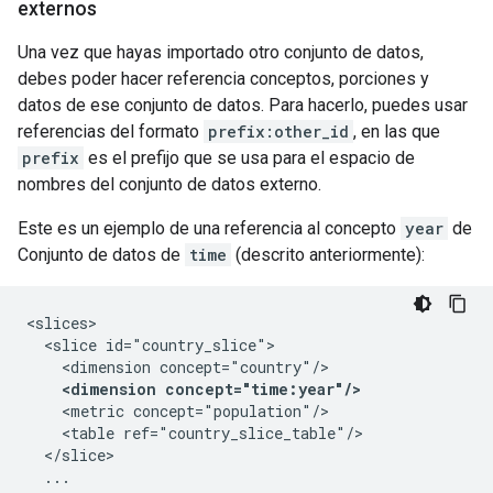
externos
Una vez que hayas importado otro conjunto de datos,
debes poder hacer referencia conceptos, porciones y
datos de ese conjunto de datos. Para hacerlo, puedes usar
referencias del formato
prefix:other_id
, en las que
prefix
es el prefijo que se usa para el espacio de
nombres del conjunto de datos externo.
Este es un ejemplo de una referencia al concepto
year
de
Conjunto de datos de
time
(descrito anteriormente):
<slices>

  <slice id="country_slice">

    <dimension concept="country"/>

<dimension concept="time:year"/>
    <metric concept="population"/>

    <table ref="country_slice_table"/>

  </slice>

  ...
