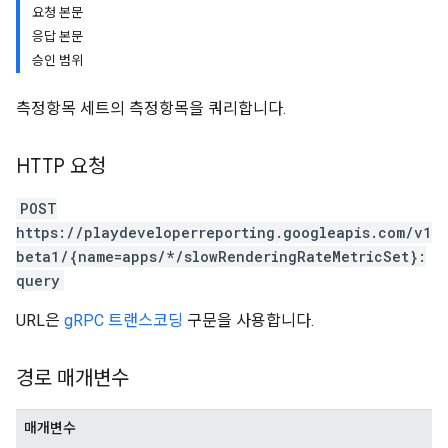
요청 본문
응답 본문
승인 범위
측정항목 세트의 측정항목을 쿼리합니다.
HTTP 요청
POST
https://playdeveloperreporting.googleapis.com/v1
beta1/{name=apps/*/slowRenderingRateMetricSet}:
query
URL은
gRPC 트랜스코딩
구문을 사용합니다.
경로 매개변수
매개변수