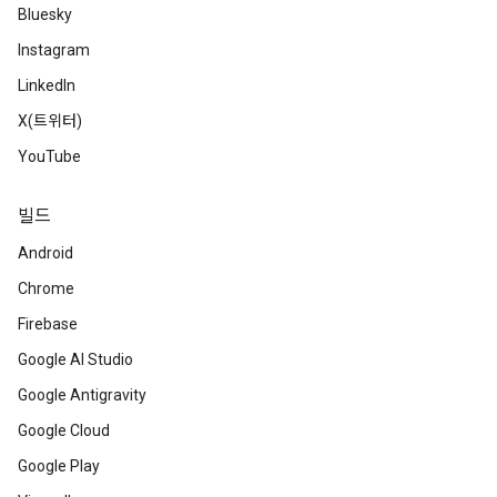
Bluesky
Instagram
LinkedIn
X(트위터)
YouTube
빌드
Android
Chrome
Firebase
Google AI Studio
Google Antigravity
Google Cloud
Google Play