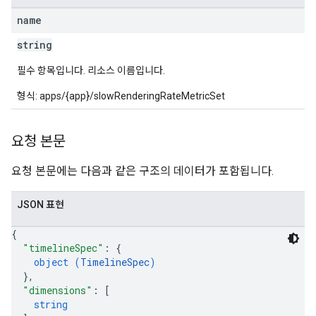
name
string
필수 항목입니다. 리소스 이름입니다.
형식: apps/{app}/slowRenderingRateMetricSet
요청 본문
요청 본문에는 다음과 같은 구조의 데이터가 포함됩니다.
JSON 표현
{
"timelineSpec"
: 
{
object (
TimelineSpec
)
}
,
"dimensions"
: 
[
string