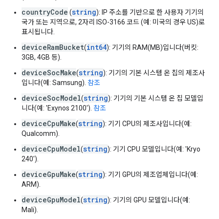
countryCode
string
(
): IP 주소를 기반으로 한 사용자 기기의
국가 또는 지역으로, 2자리 ISO-3166 코드 (예: 미국의 경우 US)로
표시됩니다.
deviceRamBucket
int64
(
): 기기의 RAM(MB)입니다(버킷:
3GB, 4GB 등).
deviceSocMake
string
(
): 기기의 기본 시스템 온 칩의 제조사
입니다(예: Samsung).
참조
deviceSocModel
string
(
): 기기의 기본 시스템 온 칩 모델입
니다(예: 'Exynos 2100').
참조
deviceCpuMake
string
(
): 기기 CPU의 제조사입니다(예:
Qualcomm).
deviceCpuModel
string
(
): 기기 CPU 모델입니다(예: 'Kryo
240').
deviceGpuMake
string
(
): 기기 GPU의 제조업체입니다(예:
ARM).
deviceGpuModel
string
(
): 기기의 GPU 모델입니다(예:
Mali).