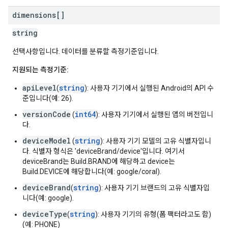
dimensions[]
string
선택사항입니다. 데이터를 분류할 측정기준입니다.
지원되는 측정기준:
apiLevel
string
(
): 사용자 기기에서 실행된 Android의 API 수
준입니다(예: 26).
versionCode
int64
(
): 사용자 기기에서 실행된 앱의 버전입니
다.
deviceModel
string
(
): 사용자 기기 모델의 고유 식별자입니
다. 식별자 형식은 'deviceBrand/device'입니다. 여기서
deviceBrand는 Build.BRAND에 해당하고 device는
Build.DEVICE에 해당합니다(예: google/coral).
deviceBrand
string
(
): 사용자 기기 브랜드의 고유 식별자입
니다(예: google).
deviceType
string
(
): 사용자 기기의 유형(폼 팩터라고도 함)
(예: PHONE)