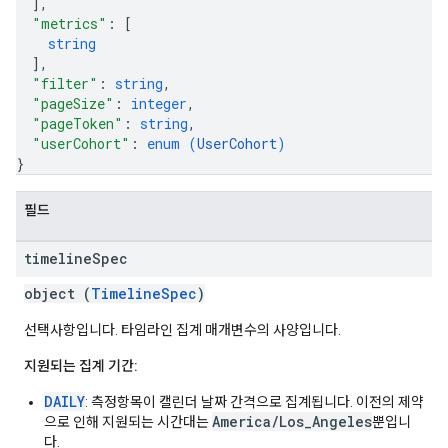
]
,
"metrics"
: 
[
string
]
,
"filter"
: 
string
,
"pageSize"
: 
integer
,
"pageToken"
: 
string
,
"userCohort"
: 
enum (
UserCohort
)
}
필드
timeline
Spec
object (
TimelineSpec
)
선택사항입니다. 타임라인 집계 매개변수의 사양입니다.
지원되는 집계 기간:
DAILY
: 측정항목이 캘린더 날짜 간격으로 집계됩니다. 이전의 제약
America/Los_Angeles
으로 인해 지원되는 시간대는
뿐입니
다.