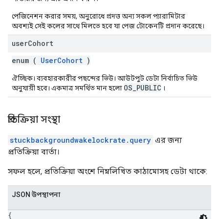
পেজিনেশন করার সময়, অনুরোধে প্রদত্ত অন্য সকল প্যারামিটার
অবশ্যই সেই কলের সাথে মিলতে হবে যা পেজ টোকেনটি প্রদান করেছে।
user
Cohort
enum (
UserCohort
)
ঐচ্ছিক। ব্যবহারকারীর পছন্দের ভিউ। আউটপুট ডেটা নির্বাচিত ভিউ
OS_PUBLIC
অনুযায়ী হবে। একমাত্র সমর্থিত মান হলো
।
প্রতিক্রিয়া সংস্থা
stuckbackgroundwakelockrate.query
এর জন্য
প্রতিক্রিয়া বার্তা।
সফল হলে, প্রতিক্রিয়া অংশে নিম্নলিখিত কাঠামোসহ ডেটা থাকে:
JSON উপস্থাপনা
{