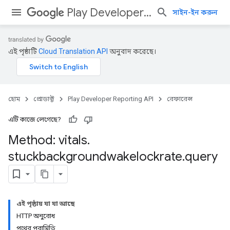
Play Developer Reporting API
সাইন-ইন করুন
এই পৃষ্ঠাটি
Cloud Translation API
অনুবাদ করেছে।
হোম
প্রোডাক্ট
Play Developer Reporting API
রেফারেন্স
এটি কাজে লেগেছে?
Method: vitals
.
stuckbackgroundwakelockrate
.
query
এই পৃষ্ঠায় যা যা আছে
HTTP অনুরোধ
পথের পরামিতি