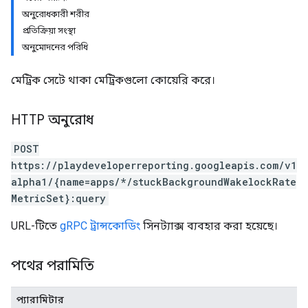
অনুরোধকারী শরীর
প্রতিক্রিয়া সংস্থা
অনুমোদনের পরিধি
মেট্রিক সেটে থাকা মেট্রিকগুলো কোয়েরি করে।
HTTP অনুরোধ
POST
https://playdeveloperreporting.googleapis.com/v1
alpha1/{name=apps/*/stuckBackgroundWakelockRate
MetricSet}:query
URL-টিতে
gRPC ট্রান্সকোডিং
সিনট্যাক্স ব্যবহার করা হয়েছে।
পথের পরামিতি
প্যারামিটার