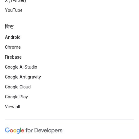
X (Twitter)
YouTube
বিল্ড
Android
Chrome
Firebase
Google AI Studio
Google Antigravity
Google Cloud
Google Play
View all