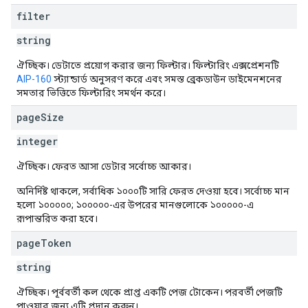
filter
string
ঐচ্ছিক। ডেটাতে প্রয়োগ করার জন্য ফিল্টার। ফিল্টারিং এক্সপ্রেশনটি
AIP-160
স্ট্যান্ডার্ড অনুসরণ করে এবং সমস্ত ব্রেকডাউন ডাইমেনশনের
সমতার ভিত্তিতে ফিল্টারিং সমর্থন করে।
page
Size
integer
ঐচ্ছিক। ফেরত আসা ডেটার সর্বোচ্চ আকার।
অনির্দিষ্ট থাকলে, সর্বাধিক ১০০০টি সারি ফেরত দেওয়া হবে। সর্বোচ্চ মান
হলো ১০০০০০; ১০০০০০-এর উপরের মানগুলোকে ১০০০০০-এ
রূপান্তরিত করা হবে।
page
Token
string
ঐচ্ছিক। পূর্ববর্তী কল থেকে প্রাপ্ত একটি পেজ টোকেন। পরবর্তী পেজটি
পাওয়ার জন্য এটি প্রদান করুন।