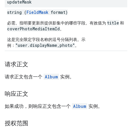
update
Mask
string (
FieldMask
format)
title
必需。指明要更新所提供影集中的哪些字段。有效值为
和
coverPhotoMediaItemId
。
这是完全限定字段名称的逗号分隔列表。示
"user.displayName,photo"
例：
。
请求正文
请求正文包含一个
Album
实例。
响应正文
如果成功，则响应正文包含一个
Album
实例。
授权范围