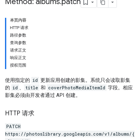
Method: albums
.
patch
本页内容
HTTP 请求
路径参数
查询参数
请求正文
响应正文
授权范围
使用指定的
id
更新应用创建的影集。系统只会读取影集
的
id
、
title
和
coverPhotoMediaItemId
字段。相应
影集必须由开发者通过 API 创建。
HTTP 请求
PATCH
https://photoslibrary.googleapis.com/v1/albums/{