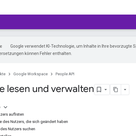
Google verwendet KI-Technologie, um Inhalte in Ihre bevorzugte 
ersetzungen können Fehler enthalten.
kte
Google Workspace
People API
e lesen und verwalten
e
zers auflisten
te des Nutzers, die sich geändert haben
 des Nutzers suchen