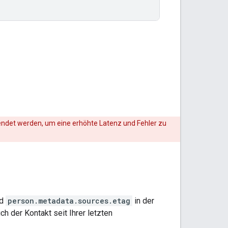
ndet werden, um eine erhöhte Latenz und Fehler zu
ld
person.metadata.sources.etag
in der
h der Kontakt seit Ihrer letzten