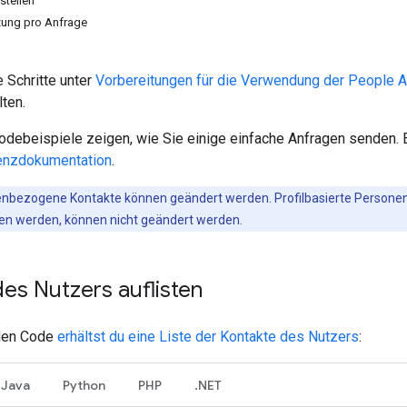
stellen
zung pro Anfrage
 Schritte unter
Vorbereitungen für die Verwendung der People 
ten.
odebeispiele zeigen, wie Sie einige einfache Anfragen senden. 
enzdokumentation
.
enbezogene Kontakte können geändert werden. Profilbasierte Person
en werden, können nicht geändert werden.
es Nutzers auflisten
den Code
erhältst du eine Liste der Kontakte des Nutzers
:
Java
Python
PHP
.NET