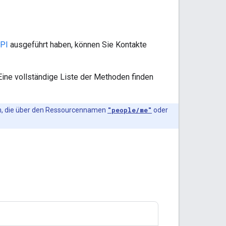
API
ausgeführt haben, können Sie Kontakte
Eine vollständige Liste der Methoden finden
en, die über den Ressourcennamen
"people/me"
oder