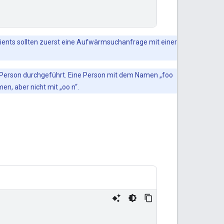
lients sollten zuerst eine Aufwärmsuchanfrage mit einer
r Person durchgeführt. Eine Person mit dem Namen „foo
en, aber nicht mit „oo n“.