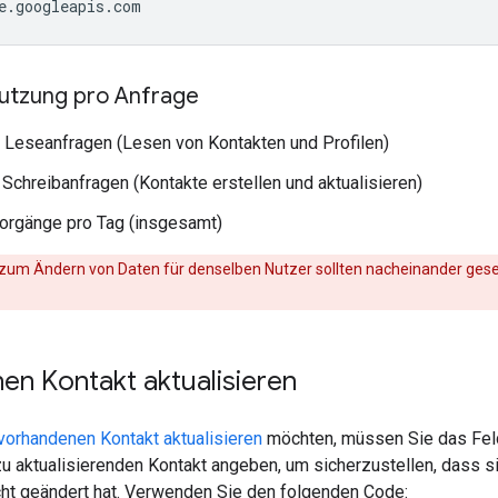
e.googleapis.com
utzung pro Anfrage
e Leseanfragen (Lesen von Kontakten und Profilen)
e Schreibanfragen (Kontakte erstellen und aktualisieren)
orgänge pro Tag (insgesamt)
zum Ändern von Daten für denselben Nutzer sollten nacheinander gese
en Kontakt aktualisieren
vorhandenen Kontakt aktualisieren
möchten, müssen Sie das Fe
u aktualisierenden Kontakt angeben, um sicherzustellen, dass sic
ht geändert hat. Verwenden Sie den folgenden Code: