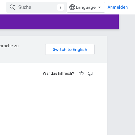
/
Anmelden
Sprache zu
War das hilfreich?