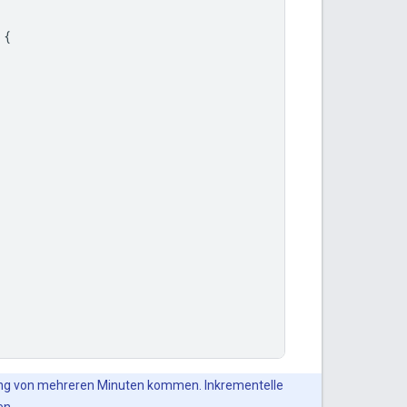
{
ung von mehreren Minuten kommen. Inkrementelle
en.