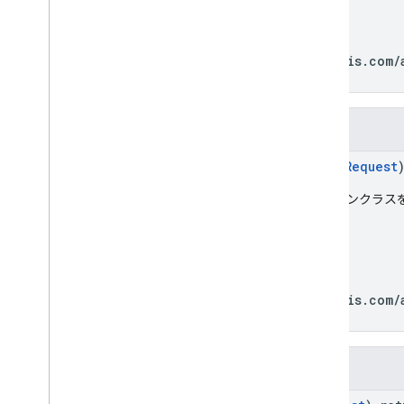
次の OAuth スコープが必要です。
https://www.googleapis.com/
Insert
rpc Insert(
OfferClassInsertRequest
指定された ID とプロパティのクーポンクラ
承認スコープ
次の OAuth スコープが必要です。
https://www.googleapis.com/
List