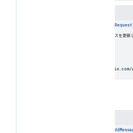
Update
rpc Update(
OfferClassUpdateRequest
指定されたクラス ID のクーポンクラスを更新
承認スコープ
次の OAuth スコープが必要です。
https://www.googleapis.com/
Offer
Object
Service
AddMessage
rpc AddMessage(
OfferObjectAddMessa