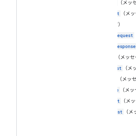
OfferClassPatchRequest
（メッ
OfferClassUpdateRequest
（メッ
OfferObject
（メッセージ）
OfferObjectAddMessageRequest
OfferObjectAddMessageResponse
OfferObjectGetRequest
（メッセ
OfferObjectInsertRequest
（メ
OfferObjectListRequest
（メッ
OfferObjectListResponse
（メッ
OfferObjectPatchRequest
（メッ
OfferObjectUpdateRequest
（メ
Offer
Class
Service