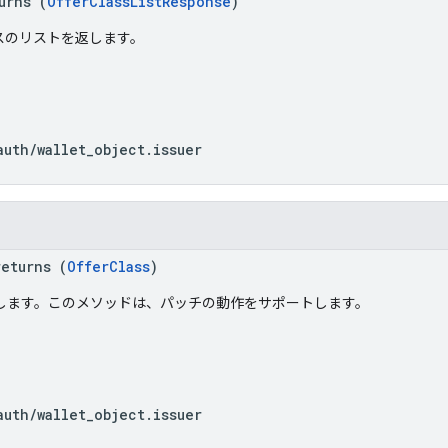
urns (
OfferClassListResponse
)
ラスのリストを返します。
auth/wallet_object.issuer
returns (
OfferClass
)
新します。このメソッドは、パッチの動作をサポートします。
auth/wallet_object.issuer