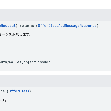
eRequest
) returns (
OfferClassAddMessageResponse
)
ッセージを追加します。
auth/wallet_object.issuer
rns (
OfferClass
)
ます。