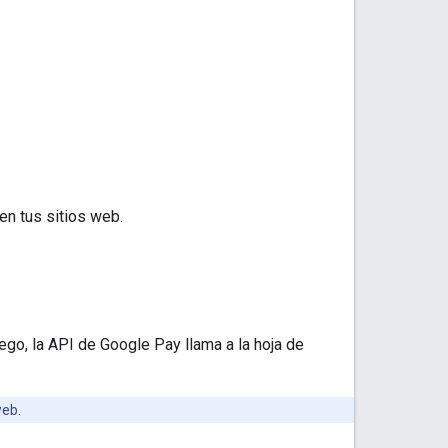
en tus sitios web.
go, la API de Google Pay llama a la hoja de
web.