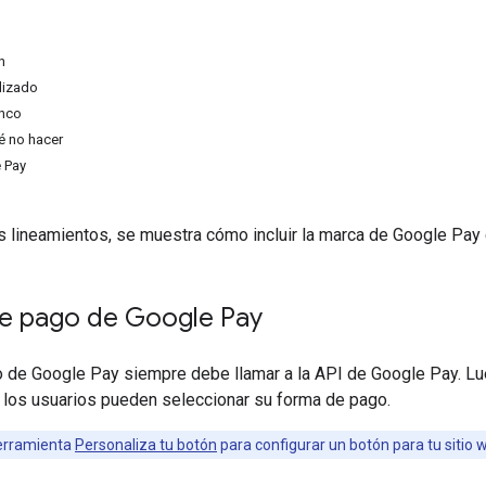
n
lizado
anco
é no hacer
 Pay
s lineamientos, se muestra cómo incluir la marca de Google Pay 
e pago de Google Pay
 de Google Pay siempre debe llamar a la API de Google Pay. Lue
e los usuarios pueden seleccionar su forma de pago.
erramienta
Personaliza tu botón
para configurar un botón para tu sitio 