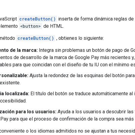
vaScript
createButton()
inserta de forma dinámica reglas de
 elemento
<button>
de HTML.
 método
createButton()
, obtienes lo siguiente:
nto de la marca:
Integra sin problemas un botón de pago de 
ientos de desarrollo de la marca de Google Pay más recientes y
ables para que coincidan con el diseño de tu IU con el mínimo e
sonalizable:
Ajusta la redondez de las esquinas del botón para
existente.
a localizada:
El título del botón se traduce automáticamente al 
ccesibilidad.
zación para los usuarios:
Ayuda a los usuarios a descubrir las
Pay para que el proceso de confirmación de la compra sea más 
conveniente o los idiomas admitidos no se ajustan a tus necesi