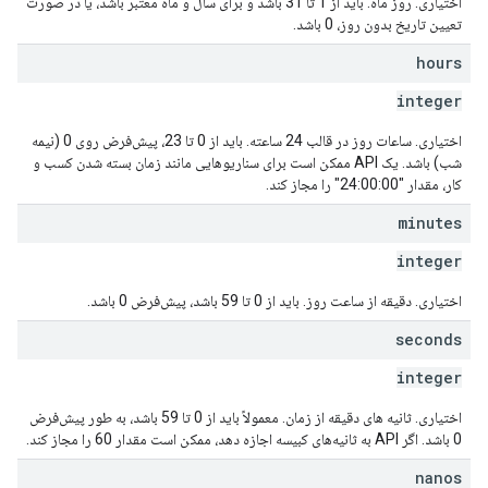
اختیاری. روز ماه. باید از 1 تا 31 باشد و برای سال و ماه معتبر باشد، یا در صورت
تعیین تاریخ بدون روز، 0 باشد.
hours
integer
اختیاری. ساعات روز در قالب 24 ساعته. باید از 0 تا 23، پیش‌فرض روی 0 (نیمه
شب) باشد. یک API ممکن است برای سناریوهایی مانند زمان بسته شدن کسب و
کار، مقدار "24:00:00" را مجاز کند.
minutes
integer
اختیاری. دقیقه از ساعت روز. باید از 0 تا 59 باشد، پیش‌فرض 0 باشد.
seconds
integer
اختیاری. ثانیه های دقیقه از زمان. معمولاً باید از 0 تا 59 باشد، به طور پیش‌فرض
0 باشد. اگر API به ثانیه‌های کبیسه اجازه دهد، ممکن است مقدار 60 را مجاز کند.
nanos