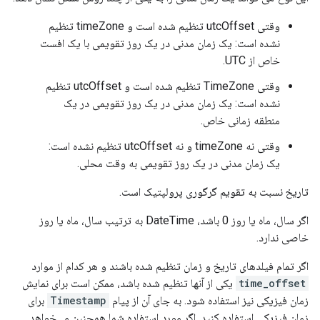
وقتی utcOffset تنظیم شده است و timeZone تنظیم
نشده است: یک زمان مدنی در یک روز تقویمی با یک افست
خاص از UTC.
وقتی TimeZone تنظیم شده است و utcOffset تنظیم
نشده است: یک زمان مدنی در یک روز تقویمی در یک
منطقه زمانی خاص.
وقتی نه timeZone و نه utcOffset تنظیم نشده است:
یک زمان مدنی در یک روز تقویمی به وقت محلی.
تاریخ نسبت به تقویم گرگوری پرولپتیک است.
اگر سال، ماه یا روز 0 باشد، DateTime به ترتیب سال، ماه یا روز
خاصی ندارد.
اگر تمام فیلدهای تاریخ و زمان تنظیم شده باشند و هر کدام از موارد
time_offset
یکی از آنها تنظیم شده باشد، ممکن است برای نمایش
زمان فیزیکی نیز استفاده شود. به جای آن از پیام
Timestamp
برای
زمان فیزیکی استفاده کنید. اگر مورد استفاده شما همچنین می‌خواهد