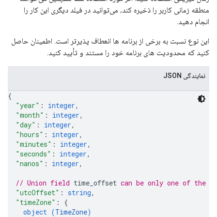
منطقه زمانی کاربر را ذخیره کند، می‌توانید در فیلد دیگری این کار را
انجام دهید.
این نوع نسبت به برخی از برنامه ها انعطاف پذیرتر است. اطمینان حاصل
کنید که محدودیت های برنامه خود را مستند و تأیید کنید.
نمایندگی JSON
{
"year"
: 
integer
,
"month"
: 
integer
,
"day"
: 
integer
,
"hours"
: 
integer
,
"minutes"
: 
integer
,
"seconds"
: 
integer
,
"nanos"
: 
integer
,
// Union field 
time_offset
 can be only one of the f
"utcOffset"
: 
string
,
"timeZone"
: 
{
object (
TimeZone
)