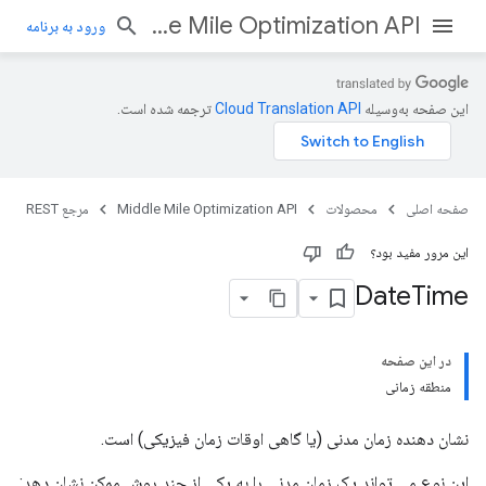
Middle Mile Optimization API
ورود به برنامه
این صفحه به‌وسیله
ترجمه شده است.
صفحه اصلی
محصولات
Middle Mile Optimization API
مرجع REST
این مرور مفید بود؟
Date
Time
در این صفحه
منطقه زمانی
نشان دهنده زمان مدنی (یا گاهی اوقات زمان فیزیکی) است.
این نوع می تواند یک زمان مدنی را به یکی از چند روش ممکن نشان دهد: