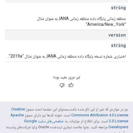
string
منطقه زمانی پایگاه داده منطقه زمانی IANA، به عنوان مثال
"America/New_York".
version
string
اختیاری. شماره نسخه پایگاه داده منطقه زمانی IANA، به عنوان مثال "2019a".
این مرور مفید بود؟
جز در مواردی که غیر از این ذکر شده باشد،‌محتوای این صفحه تحت مجوز
Creative
Commons Attribution 4.0 License
است. نمونه کدها نیز دارای مجوز
Apache
2.0 License
است. برای اطلاع از جزئیات، به
خطمشی‌های سایت Google
Developers‏
مراجعه کنید. جاوا علامت تجاری ثبت‌شده Oracle و/یا شرکت‌های وابسته
به آن است.