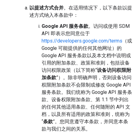
以提述方式合并
。在适用情况下，以下条款以提
述方式纳入本条款中：
Google API 服务条款
。访问或使用 SDM
API 即表示您同意位于
https://developers.google.com/terms
（或
Google 可能提供的任何其他网址）的
Google API 服务条款以及本文档中说明或
引用的附加条款、政策和准则，包括设备
访问权限政策（以下简称“
设备访问权限附
加条款
”）。除非明确声明，否则设备访问
权限附加条款不会限制或修改 Google API
服务条款。我们统称为 Google API 服务条
款、设备权限附加条款、第 1.1 节中列出
的任何其他适用条款、任何随附的 API 文
档，以及所有适用的政策和准则，统称为
“
条款
”。您同意遵守本条款，并同意本条
款与我们之间的关系。