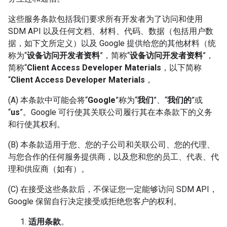
这些服务条款包括我们要求所有开发者为了访问和使用
SDM API 以及任何文档、材料、代码、数据（包括用户数
据，如下文所定义）以及 Google 提供给您的其他材料（统
称为“
设备访问开发者资料
”，简称“
设备访问开发者资料
”，
简称“
Client Access Developer Materials
，以下简称
“
Client Access Developer Materials
，
(A) 本条款中可能会将“
Google
”称为“
我们
”、“
我们的
”或
“
us
”。Google 可行使其关联公司履行其在本条款下的义务
和行使其权利。
(B) 本条款适用于您、您的子公司和关联公司、您的代理、
与您合作的任何服务提供商，以及您和您的员工、代表、代
理和供应商（如有）。
(C) 在接受这些条款后，不保证您一定能够访问 SDM API，
Google 保留自行决定接受或拒绝您客户的权利。
适用条款
。