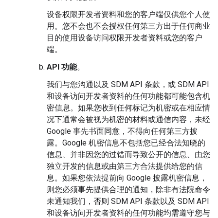
设备权限开发者资料和您的客户端仅供您个人使
用。您不会也不会授权任何第三方出于任何商业
目的使用设备访问权限开发者资料或您的客户
端。
API 功能
。
我们与您沟通以及 SDM API 条款，或 SDM API
和设备访问开发者资料的任何功能都可能包含机
密信息。如果您收到任何标记为机密或在相应情
况下通常会被视为机密的材料或通信内容，未经
Google 事先书面同意，不得向任何第三方披
露。Google 机密信息不包括您已经合法知晓的
信息、并非因您的过错而导致公开的信息、由您
独立开发的信息或由第三方合法提供给您的信
息。如果您依法提前向 Google 披露机密信息，
则您必须事先提供合理的通知，除非有法院命令
未通知我们，否则 SDM API 条款以及 SDM API
和设备访问开发者资料的任何功能均需遵守您与