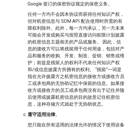
Google 签订的保密协议规定的保密义务。
任何一方均不会因本协议而获得任何知识产权，
但对机密信息与 SDM API 配合使用时所需的有
限权利除外。此外，每一方均承认，另一方未来
可能会开发或购买与按照直接访问权限计划披露
的机密信息主题相关的产品或服务。 因此，信
息的接收方可以将残留用于任何用途，包括对产
品和服务的收购、开发、制造、促销、销售或维
护；前提是残留人的权利不代表任何知识产权
和/或信息披露方所拥有的权利。 “残留”一词是
指在允许披露方之机密信息的接收方或接收方员
工或承包商的无协助记忆中保留的信息。如果接
收方或接收方的员工或承包商没有出于记住并随
后使用或披露机密信息的目的故意记住机密信
息，这种存储方式就处于无协助状态。
遵守适用法律
。
您只能在所有适用的法律允许的情况下使用设备