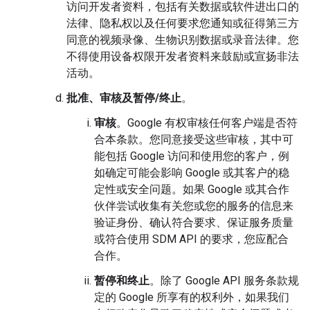
访问开发者资料，包括有关数据或软件进出口的
法律、隐私权以及任何要求您通知或征得第三方
同意的视频录像、生物识别数据或录音法律。您
不得使用设备权限开发者资料来鼓励或宣扬非法
活动。
批准、审核及暂停/终止
。
审核
。Google 有权审核任何客户端是否符
合本条款。您同意接受这些审核，其中可
能包括 Google 访问和使用您的客户，例
如确定可能会影响 Google 或其客户的稳
定性或安全问题。如果 Google 或其合作
伙伴尝试收集有关您或您的服务的信息来
验证身份、确认符合要求、保证服务质量
或符合使用 SDM API 的要求，您应配合
合作。
暂停和终止
。除了 Google API 服务条款规
定的 Google 所享有的权利外，如果我们