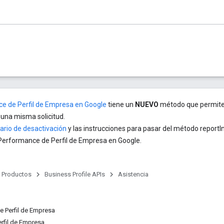
e de Perfil de Empresa en Google
tiene un
NUEVO
método que permite 
 una misma solicitud.
ario de desactivación
y las instrucciones para pasar del método reportIn
 Performance de Perfil de Empresa en Google.
Productos
Business Profile APIs
Asistencia
e Perfil de Empresa
rfil de Empresa