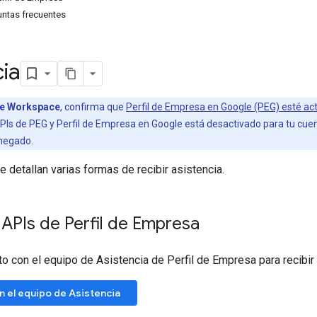
untas frecuentes
cia
le Workspace
, confirma que
Perfil de Empresa en Google (PEG) esté ac
PIs de PEG y Perfil de Empresa en Google está desactivado para tu cue
negado.
e detallan varias formas de recibir asistencia.
APIs de Perfil de Empresa
o con el equipo de Asistencia de Perfil de Empresa para recibir 
n el equipo de Asistencia