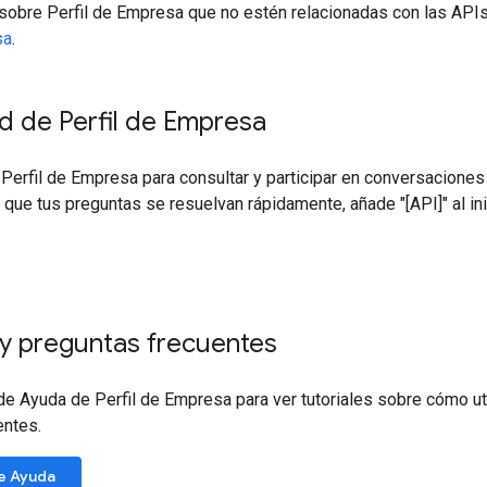
 sobre Perfil de Empresa que no estén relacionadas con las APIs
sa
.
 de Perfil de Empresa
e Perfil de Empresa para consultar y participar en conversacion
que tus preguntas se resuelvan rápidamente, añade "[API]" al inici
 y preguntas frecuentes
 de Ayuda de Perfil de Empresa para ver tutoriales sobre cómo ut
entes.
de Ayuda