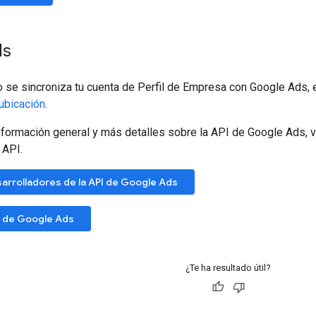
ds
 se sincroniza tu cuenta de Perfil de Empresa con Google Ads, 
ubicación
.
nformación general y más detalles sobre la API de Google Ads, vis
 API.
sarrolladores de la API de Google Ads
I de Google Ads
¿Te ha resultado útil?