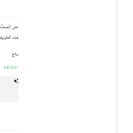
لترجمة النص المحدَّد
ستعرض هذه الطريقة ر
بيان الإفصاح
OBJECTIVE-C
المعلمات