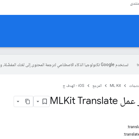
نتدى
تستخدم Google تكنولوجيا الذكاء الاصطناعي لترجمة المحتوى إلى لغتك المفضّلة، وقد تتضمّن بعض الأخطاء.
منتجات
ML Kit
المرجع
iOS - الهدف ج
MLKit Tran