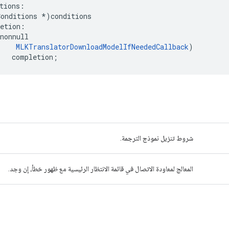
tions
:
Conditions
*
)
conditions
etion
:
nonnull
MLKTranslatorDownloadModelIfNeededCallback
)
completion
;
شروط تنزيل نموذج الترجمة.
المعالج لمعاودة الاتصال في قائمة الانتظار الرئيسية مع ظهور خطأ، إن وجد.