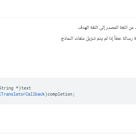
 من اللغة المصدر إلى اللغة الهدف.
سالة خطأ إذا لم يتم تنزيل ملفات النماذج.
String
*
)
text
KTranslatorCallback
)
completion
;