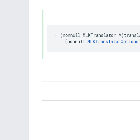
+
(
nonnull
MLKTranslator
*
)
transl
(
nonnull
MLKTranslatorOptions