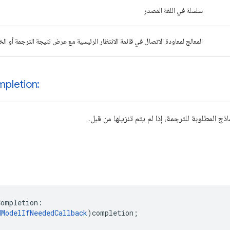
سلسلة في اللغة المصدر
المعالج لمعاودة الاتصال في قائمة الانتظار الرئيسية مع عرض نتيجة الترجمة أو الخ
pletion:
ذج المطلوبة للترجمة، إذا لم يتم تنزيلها من قبل.
Completion
:
dModelIfNeededCallback
)
completion
;