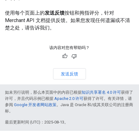
使用每个页面上的
发送反馈
按钮和拇指评分，针对
Merchant API 文档提供反馈。如果您发现任何遗漏或不清
楚之处，请告诉我们。
该内容对您有帮助吗？
发送反馈
如未另行说明，那么本页面中的内容已根据
知识共享署名 4.0 许可
获得了
许可，并且代码示例已根据
Apache 2.0 许可
获得了许可。有关详情，请
参阅
Google 开发者网站政策
。Java 是 Oracle 和/或其关联公司的注册商
标。
最后更新时间 (UTC)：2025-08-13。