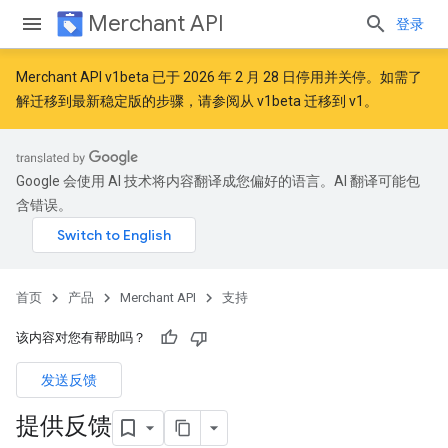
Merchant API
登录
Merchant API v1beta 已于 2026 年 2 月 28 日停用并关停。如需了
解迁移到最新稳定版的步骤，请参阅
从 v1beta 迁移到 v1
。
Google 会使用 AI 技术将内容翻译成您偏好的语言。AI 翻译可能包
含错误。
首页
产品
Merchant API
支持
该内容对您有帮助吗？
发送反馈
提供反馈