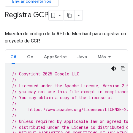
Enviar comentarios
Registra GCP
Muestra de código de la API de Merchant para registrar un
proyecto de GCP.
C#
Go
AppsScript
Java
Más
// Copyright 2025 Google LLC
//
// Licensed under the Apache License, Version 2.0 
// you may not use this file except in compliance 
// You may obtain a copy of the License at
//
//     https://www.apache.org/licenses/LICENSE-2.0
//
// Unless required by applicable law or agreed to i
// distributed under the License is distributed on