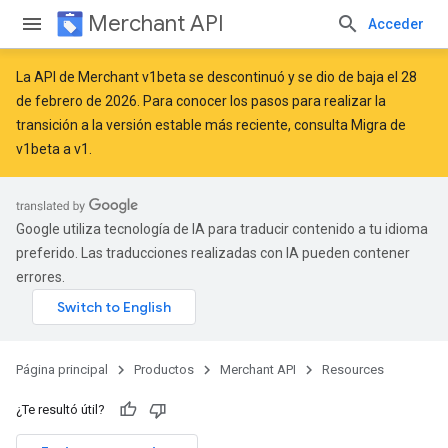
Merchant API
Acceder
La API de Merchant v1beta se descontinuó y se dio de baja el 28
de febrero de 2026. Para conocer los pasos para realizar la
transición a la versión estable más reciente, consulta
Migra de
v1beta a v1
.
Google utiliza tecnología de IA para traducir contenido a tu idioma
preferido. Las traducciones realizadas con IA pueden contener
errores.
Página principal
Productos
Merchant API
Resources
¿Te resultó útil?