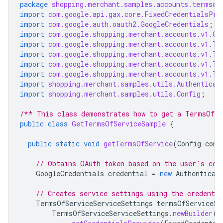
package
shopping.merchant.samples.accounts.termsof
import
com.google.api.gax.core.FixedCredentialsPro
import
com.google.auth.oauth2.GoogleCredentials
;
import
com.google.shopping.merchant.accounts.v1.Ge
import
com.google.shopping.merchant.accounts.v1.Te
import
com.google.shopping.merchant.accounts.v1.Te
import
com.google.shopping.merchant.accounts.v1.Te
import
com.google.shopping.merchant.accounts.v1.Te
import
shopping.merchant.samples.utils.Authenticat
import
shopping.merchant.samples.utils.Config
;
/** This class demonstrates how to get a TermsOfSe
public
class
GetTermsOfServiceSample
{
public
static
void
getTermsOfService
(
Config
conf
// Obtains OAuth token based on the user's con
GoogleCredentials
credential
=
new
Authenticat
// Creates service settings using the credentia
TermsOfServiceServiceSettings
termsOfServiceSe
TermsOfServiceServiceSettings
.
newBuilder
()