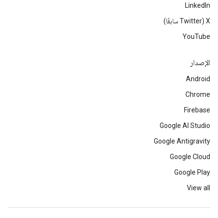
LinkedIn
‫X ‏(Twitter سابقًا)
YouTube
الإصدار
Android
Chrome
Firebase
Google AI Studio
Google Antigravity
Google Cloud
Google Play
View all