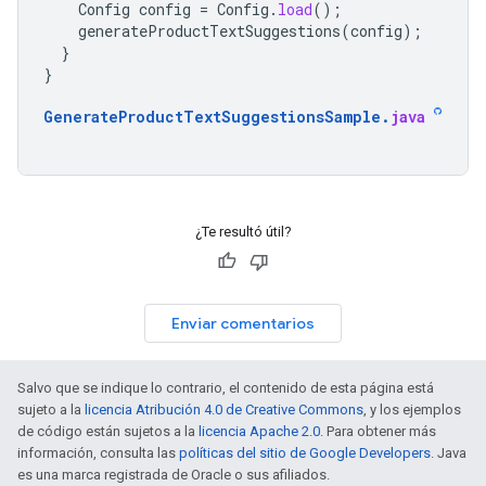
Config
config
=
Config
.
load
();
generateProductTextSuggestions
(
config
);
}
}
GenerateProductTextSuggestionsSample
.
java
¿Te resultó útil?
Enviar comentarios
Salvo que se indique lo contrario, el contenido de esta página está
sujeto a la
licencia Atribución 4.0 de Creative Commons
, y los ejemplos
de código están sujetos a la
licencia Apache 2.0
. Para obtener más
información, consulta las
políticas del sitio de Google Developers
. Java
es una marca registrada de Oracle o sus afiliados.