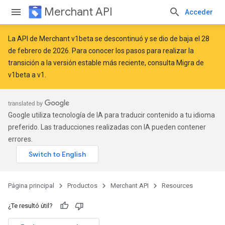
Merchant API
Acceder
La API de Merchant v1beta se descontinuó y se dio de baja el 28
de febrero de 2026. Para conocer los pasos para realizar la
transición a la versión estable más reciente, consulta
Migra de
v1beta a v1
.
Google utiliza tecnología de IA para traducir contenido a tu idioma
preferido. Las traducciones realizadas con IA pueden contener
errores.
Página principal
Productos
Merchant API
Resources
¿Te resultó útil?