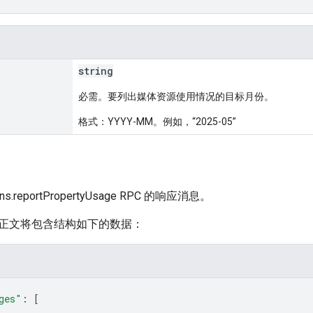
string
必需。要列出媒体资源使用情况的目标月份。
格式：YYYY-MM。例如，“2025-05”
ions.reportPropertyUsage RPC 的响应消息。
正文将包含结构如下的数据：
ges"
: 
[