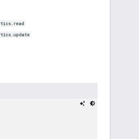
ytics.read
ytics.update