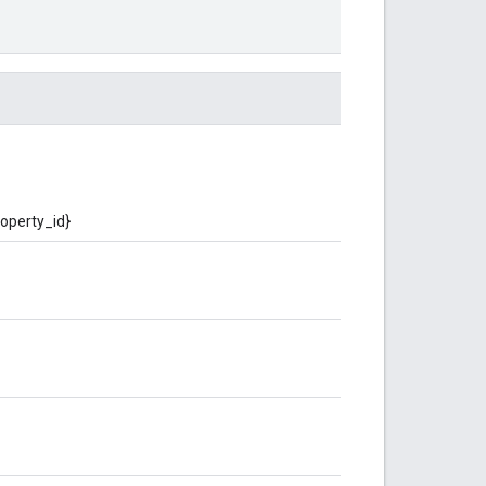
operty_id}