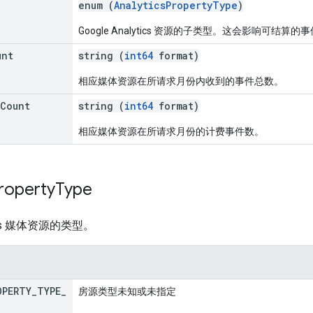
enum (
AnalyticsPropertyType
)
Google Analytics 资源的子类型。这会影响可结算的
unt
string (
int64
format)
相应媒体资源在所请求月份内收到的事件总数。
Count
string (
int64
format)
相应媒体资源在所请求月份的计费事件数。
roperty
Type
ytics 媒体资源的类型。
OPERTY
_
TYPE
_
房源类型未知或未指定