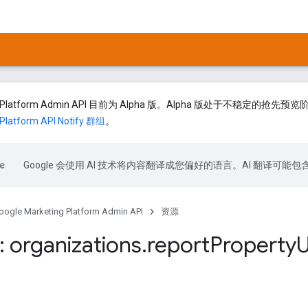
ting Platform Admin API 目前为 Alpha 版。Alpha 版处于不
 Platform API Notify 群组
。
Google 会使用 AI 技术将内容翻译成您偏好的语言。AI 翻译可能
oogle Marketing Platform Admin API
资源
 organizations
.
report
Property