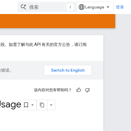
/
登录
稳定的抢先预览阶段。如需了解与此 API 有关的官方公告，请订阅
包含错误。
该内容对您有帮助吗？
Usage