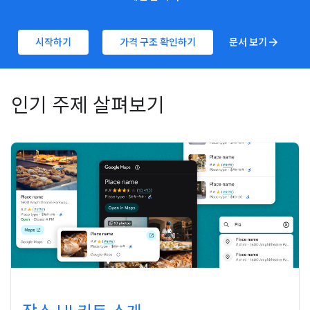
시작하기
가격 구조 확인하기
문서 보기
arrow_forward
인기 주제 살펴보기