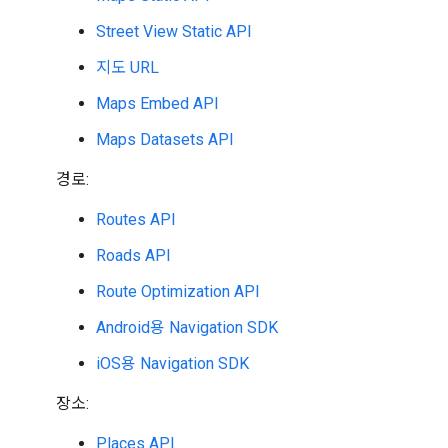
Street View Static API
지도 URL
Maps Embed API
Maps Datasets API
경로:
Routes API
Roads API
Route Optimization API
Android용 Navigation SDK
iOS용 Navigation SDK
장소:
Places API