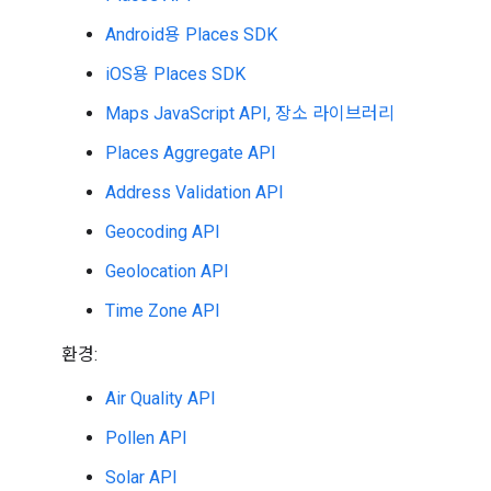
Android용 Places SDK
iOS용 Places SDK
Maps JavaScript API, 장소 라이브러리
Places Aggregate API
Address Validation API
Geocoding API
Geolocation API
Time Zone API
환경:
Air Quality API
Pollen API
Solar API