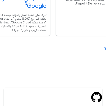
Google"
تعرّف على كيفية تفعيل واجهات برمجة ال
"وحدة تحكُّم le Cloud
التطبيقات وحزم SDK للخرائط وا
منصّات الويب والأجهزة الجوّالة.