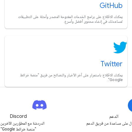
GitHub
يمكنك الاطّلاع على برامج الخدمات المفتوحة المصدر وأمثلة على التطبيقات
لمساعدتك في إنشاء محتوى أفضل وأسرع.
Twitter
يمكنك الاطّلاع باستمرار على آخر الأخبار والنصائح من فريق "منصة خرائط
Google".
الدعم
Discord
 على مساعدة من فريق الدعم
الدردشة مع المطوّرين الآخرين
"منصة خرائط Google"