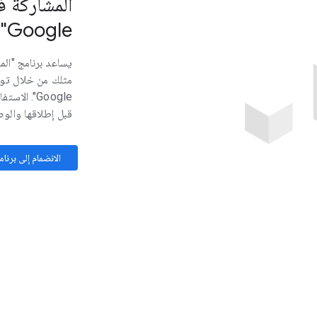
المشاركة 
Google"
مثلك من خلال تو
Google". ا
قبل إطلاقها والو
الانضمام إلى برنامج