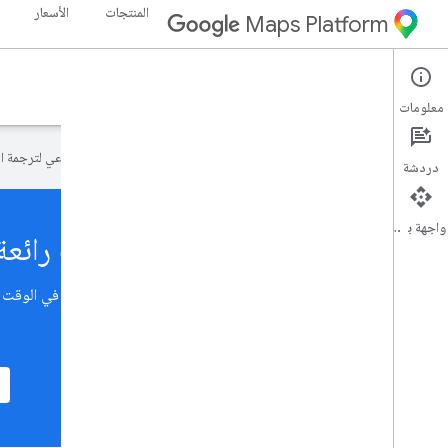
المنتجات
الأسعار
Maps Platform
معلومات
تستخدم Google تكنولوجيا الذكاء الاصطناعي لترجمة المحتوى إلى لغتك المفضّلة، وقد تتضمّن بعض الأخطاء.
دردشة
واجهة برمجة التطبيقات
إنشاء تطبيقات رائعة باستخدام 