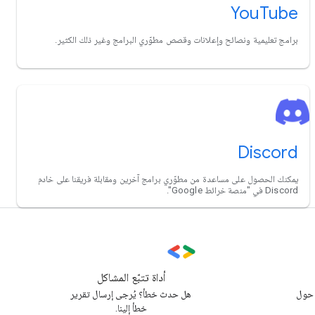
YouTube
برامج تعليمية ونصائح وإعلانات وقصص مطوّري البرامج وغير ذلك الكثير.
Discord
يمكنك الحصول على مساعدة من مطوّري برامج آخرين ومقابلة فريقنا على خادم
Discord في "منصة خرائط Google".
أداة تتبّع المشاكل
 حول
هل حدث خطأ؟ يُرجى إرسال تقرير
خطأ إلينا.