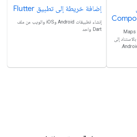
إضافة خريطة إلى تطبيق Flutter
إنشاء تطبيقات Android وiOS والويب من ملف
Dart واحد
تعرَّف على أساسيات استخدام مكتبة Maps
ج بالاستناد إلى