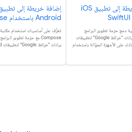
إضافة خريطة إلى تطبيق iOS
إضافة خريطة إلى تطبيق
Android باستخدام Compose
ية دمج حزمة تطوير البرامج
بالاستناد إلى بيانات "خرائط Google" لتطبيقات
Compose مع حزمة تطوير البرام
قاتك على الأجهزة الجوّالة باستخدام
بيانات "خرائط Google" لتطبيقات Android.