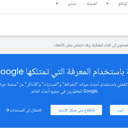
الوثائق
المدونة
منتدى
المعرفة التي تمتلكها Google عن العالم الواقعي
Google للمطوّرين في جميع أنحاء العالم.
البدء
الاطّلاع على هيكل الأسعار
الانتقال إلى المستندات
arrow_forward