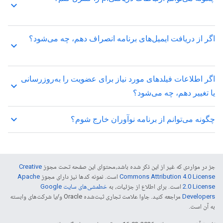
keyboard_arrow_up
اگر از دریافت ایمیل‌های برنامه انصراف دهم، چه می‌شود؟
keyboard_arrow_up
اگر اطلاعات فیلدهای مورد نیاز برای عضویت را به‌روزرسانی
keyboard_arrow_up
یا تغییر دهم، چه می‌شود؟
keyboard_arrow_up
چگونه می‌توانم از برنامه نوآوران خارج شوم؟
جز در مواردی که غیر از این ذکر شده باشد،‌محتوای این صفحه تحت مجوز
Creative
Commons Attribution 4.0 License
است. نمونه کدها نیز دارای مجوز
Apache
2.0 License
است. برای اطلاع از جزئیات، به
خطمشی‌های سایت Google
Developers‏
مراجعه کنید. جاوا علامت تجاری ثبت‌شده Oracle و/یا شرکت‌های وابسته
به آن است.