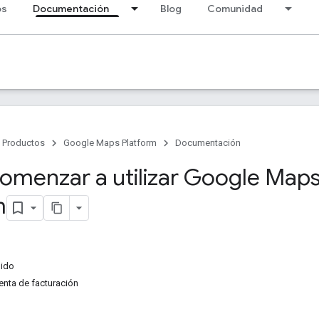
os
Documentación
Blog
Comunidad
Productos
Google Maps Platform
Documentación
menzar a utilizar Google Map
m
pido
enta de facturación