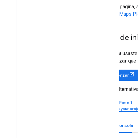
En esta página,
Asistencia y recursos
Google Maps Pl
Atención al cliente
Recursos para la IA
Guía de in
Descripción general
Habilidades del agente
Kit de herramientas de IU de
Si
nunca
usaste 
agentes (experimental)
Comenzar
que i
Kit de herramientas de Code Assist
(experimental)
Comenzar
Maps Grounding Lite
Como alternativa
Prácticas recomendadas
Prácticas recomendadas sobre la
Paso 1
seguridad de las APIs
Guía sobre firmas digitales
Guía de optimización
Consola
Cómo optimizar el uso del servicio web