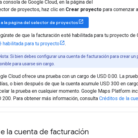
la consola de Google Cloud, en la página del
ector de proyectos, haz clic en
Crear proyecto
para comenzar a 
r a la página del selector de proyectos
gúrate de que la facturación esté habilitada para tu proyecto de
é habilitada para tu proyecto
.
Nota: Si bien debes configurar una cuenta de facturación para crear un
onible para usarse sin cargo.
gle Cloud ofrece una prueba con un cargo de USD 0.00. La prueba
días, o bien después de que la cuenta acumule USD 300 en cargo
celar la prueba en cualquier momento. Google Maps Platform inc
 200. Para obtener más información, consulta
Créditos de la cue
e la cuenta de facturación