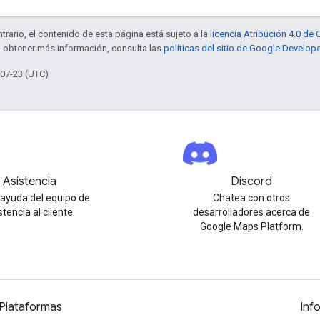
trario, el contenido de esta página está sujeto a la
licencia Atribución 4.0 d
a obtener más información, consulta las
políticas del sitio de Google Develop
-07-23 (UTC)
Asistencia
Discord
ayuda del equipo de
Chatea con otros
stencia al cliente.
desarrolladores acerca de
Google Maps Platform.
Plataformas
Inf