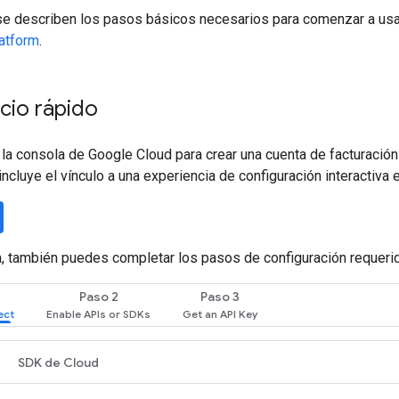
 se describen los pasos básicos necesarios para comenzar a usa
atform
.
icio rápido
la consola de Google Cloud para crear una cuenta de facturación 
ncluye el vínculo a una experiencia de configuración interactiva
, también puedes completar los pasos de configuración requerid
Paso 2
Paso 3
SDK de Cloud