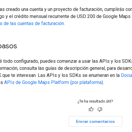
s creado una cuenta y un proyecto de facturación, cumplirás con
go y el crédito mensual recurrente de USD 200 de Google Maps 
s de las cuentas de facturación
.
pasos
é todo configurado, puedes comenzar a usar las APIs y los SDK
rmación, consulta las guías de descripción general, para desarr
DK que te interesan. Las APIs y los SDKs se enumeran en la
Docu
as
APIs de Google Maps Platform (por plataforma)
.
¿Te ha resultado útil?
Enviar comentarios