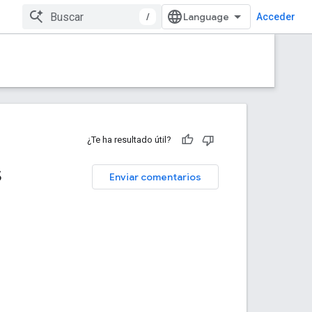
/
Acceder
¿Te ha resultado útil?
s
Enviar comentarios