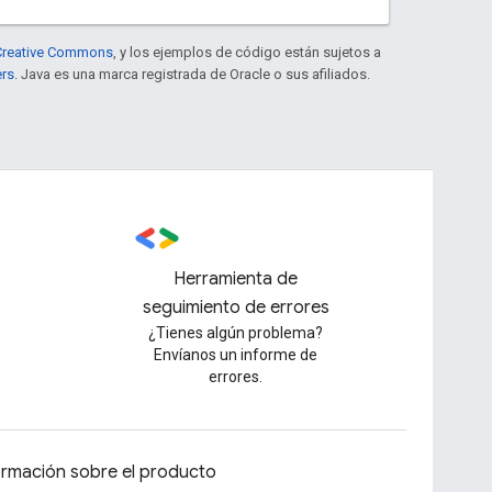
e Creative Commons
, y los ejemplos de código están sujetos a
ers
. Java es una marca registrada de Oracle o sus afiliados.
Herramienta de
seguimiento de errores
¿Tienes algún problema?
Envíanos un informe de
errores.
ormación sobre el producto