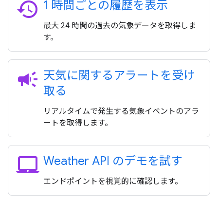
history
1 時間ごとの履歴を表示
最大 24 時間の過去の気象データを取得しま
す。
campaign
天気に関するアラートを受け
取る
リアルタイムで発生する気象イベントのアラ
ートを取得します。
laptop_mac
Weather API のデモを試す
エンドポイントを視覚的に確認します。