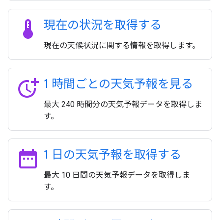
thermostat
現在の状況を取得する
現在の天候状況に関する情報を取得します。
more_time
1 時間ごとの天気予報を見る
最大 240 時間分の天気予報データを取得しま
す。
date_range
1 日の天気予報を取得する
最大 10 日間の天気予報データを取得しま
す。