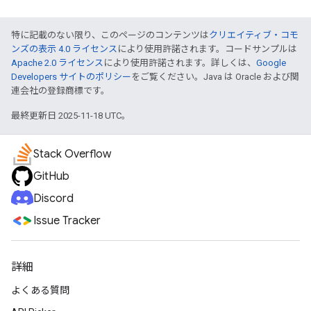
特に記載のない限り、このページのコンテンツは
クリエイティブ・コモ
ンズの表示 4.0 ライセンス
により使用許諾されます。コードサンプルは
Apache 2.0 ライセンス
により使用許諾されます。詳しくは、
Google
Developers サイトのポリシー
をご覧ください。Java は Oracle および関
連会社の登録商標です。
最終更新日 2025-11-18 UTC。
Stack Overflow
GitHub
Discord
Issue Tracker
詳細
よくある質問