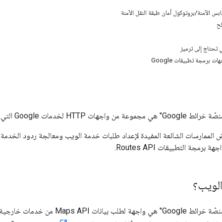
بس الآمنة/بروتوكول أمان طبقة النقل الآمنة
ي تحتاج إلى ترميز
ت برمجة تطبيقات Google
G التي تقدّم بيانات جغرافية لتطبيقات الخرائط.
الممارسات الشائعة المفيدة لإعداد طلبات خدمة الويب ومعالجة ردود الخدمة.
برمجة التطبيقات Routes API.
لويب؟