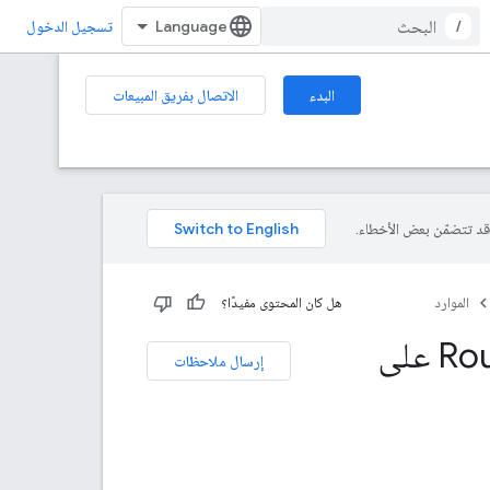
/
تسجيل الدخول
البدء
الاتصال بفريق المبيعات
الموارد
هل كان المحتوى مفيدًا؟
أفضل الممارسات حول استخدام خدمات Routes API على
إرسال ملاحظات