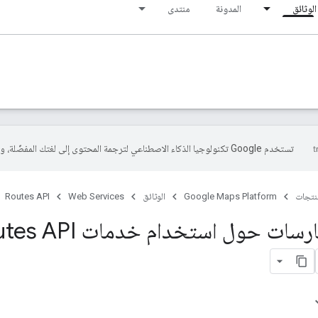
الوثائق
المدونة
منتدى
تستخدم Google تكنولوجيا الذكاء الاصطناعي لترجمة المحتوى إلى لغتك المفضّلة، وقد تتضمّن بعض الأخطاء.
منتجات
Google Maps Platform
الوثائق
Web Services
Routes API