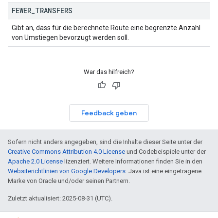
FEWER
_
TRANSFERS
Gibt an, dass für die berechnete Route eine begrenzte Anzahl
von Umstiegen bevorzugt werden soll.
War das hilfreich?
Feedback geben
Sofern nicht anders angegeben, sind die Inhalte dieser Seite unter der
Creative Commons Attribution 4.0 License
und Codebeispiele unter der
Apache 2.0 License
lizenziert. Weitere Informationen finden Sie in den
Websiterichtlinien von Google Developers
. Java ist eine eingetragene
Marke von Oracle und/oder seinen Partnern.
Zuletzt aktualisiert: 2025-08-31 (UTC).