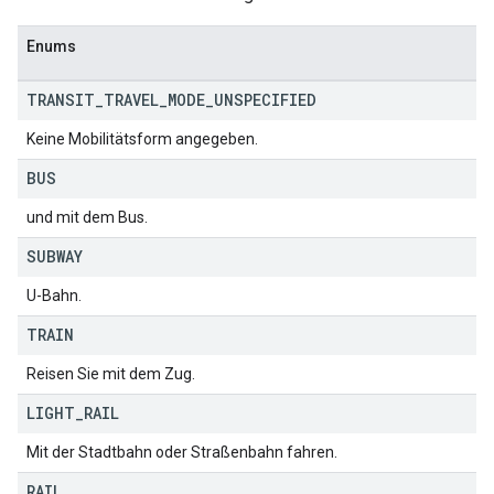
Enums
TRANSIT
_
TRAVEL
_
MODE
_
UNSPECIFIED
Keine Mobilitätsform angegeben.
BUS
und mit dem Bus.
SUBWAY
U-Bahn.
TRAIN
Reisen Sie mit dem Zug.
LIGHT
_
RAIL
Mit der Stadtbahn oder Straßenbahn fahren.
RAIL