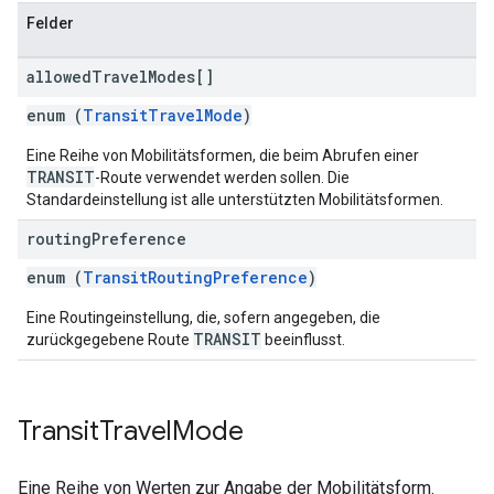
Felder
allowed
Travel
Modes[]
enum (
TransitTravelMode
)
Eine Reihe von Mobilitätsformen, die beim Abrufen einer
TRANSIT
-Route verwendet werden sollen. Die
Standardeinstellung ist alle unterstützten Mobilitätsformen.
routing
Preference
enum (
TransitRoutingPreference
)
Eine Routingeinstellung, die, sofern angegeben, die
TRANSIT
zurückgegebene Route
beeinflusst.
Transit
Travel
Mode
Eine Reihe von Werten zur Angabe der Mobilitätsform.