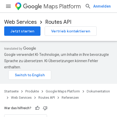
Maps Platform
Anmelden
Web Services
Routes API
Jetzt starten
Vertrieb kontaktieren
Google verwendet KI-Technologie, um Inhalte in Ihre bevorzugte
Sprache zu übersetzen. KI-Übersetzungen können Fehler
enthalten.
Startseite
Produkte
Google Maps Platform
Dokumentation
Web Services
Routes API
Referenzen
War das hilfreich?