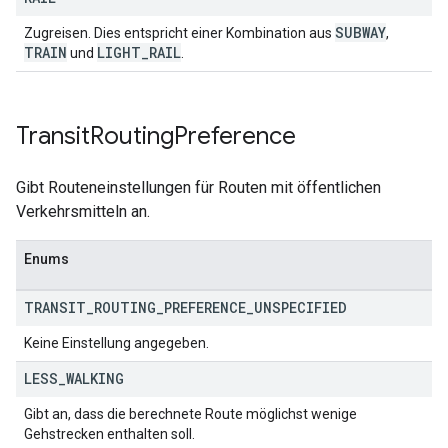
SUBWAY
Zugreisen. Dies entspricht einer Kombination aus
,
TRAIN
LIGHT
_
RAIL
und
.
Transit
Routing
Preference
Gibt Routeneinstellungen für Routen mit öffentlichen
Verkehrsmitteln an.
Enums
TRANSIT
_
ROUTING
_
PREFERENCE
_
UNSPECIFIED
Keine Einstellung angegeben.
LESS
_
WALKING
Gibt an, dass die berechnete Route möglichst wenige
Gehstrecken enthalten soll.