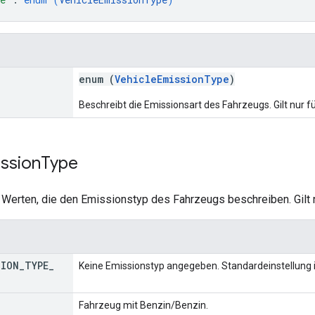
enum (
VehicleEmissionType
)
Beschreibt die Emissionsart des Fahrzeugs. Gilt nur f
ssion
Type
 Werten, die den Emissionstyp des Fahrzeugs beschreiben. Gilt 
SION
_
TYPE
_
Keine Emissionstyp angegeben. Standardeinstellung 
Fahrzeug mit Benzin/Benzin.