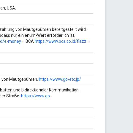
an, USA.
zahlung von Mautgebühren bereitgestellt wird.
dass nur ein enum-Wert erforderlich ist.
.id/e-money
– BCA
https://www.bca.co.id/flazz
–
ng von Mautgebühren.
https://www.go-etc.jp/
batten und bidirektionaler Kommunikation
der Straße.
https://www.go-