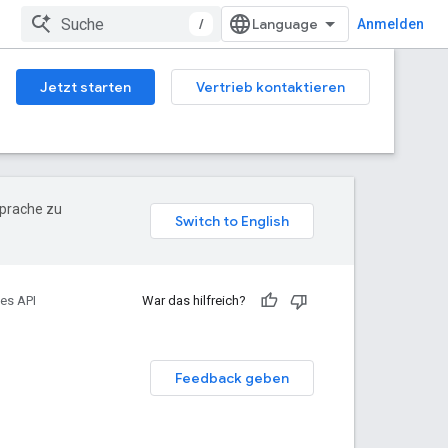
/
Anmelden
Jetzt starten
Vertrieb kontaktieren
Sprache zu
es API
War das hilfreich?
Feedback geben