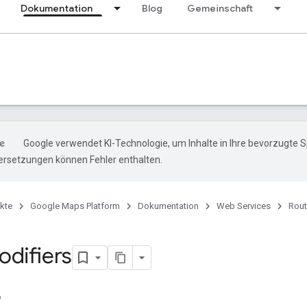
Dokumentation
Blog
Gemeinschaft
Google verwendet KI-Technologie, um Inhalte in Ihre bevorzugte 
ersetzungen können Fehler enthalten.
kte
Google Maps Platform
Dokumentation
Web Services
Rout
difiers
e