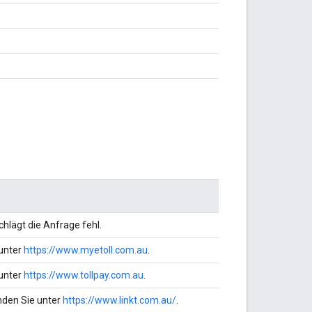
hlägt die Anfrage fehl.
 unter
https://www.myetoll.com.au
.
 unter
https://www.tollpay.com.au
.
nden Sie unter
https://www.linkt.com.au/
.