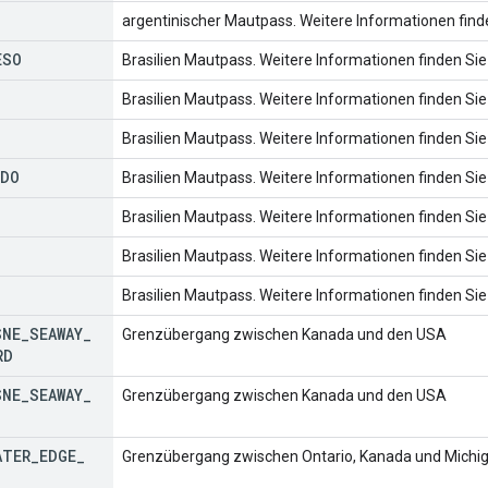
argentinischer Mautpass. Weitere Informationen find
ESO
Brasilien Mautpass. Weitere Informationen finden Si
Brasilien Mautpass. Weitere Informationen finden Si
Brasilien Mautpass. Weitere Informationen finden Si
IDO
Brasilien Mautpass. Weitere Informationen finden Si
Brasilien Mautpass. Weitere Informationen finden Si
Brasilien Mautpass. Weitere Informationen finden Si
Brasilien Mautpass. Weitere Informationen finden Si
SNE
_
SEAWAY
_
Grenzübergang zwischen Kanada und den USA
RD
SNE
_
SEAWAY
_
Grenzübergang zwischen Kanada und den USA
ATER
_
EDGE
_
Grenzübergang zwischen Ontario, Kanada und Michig