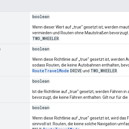
boolean
Wenn dieser Wert auf „true“ gesetzt ist, werden m
vermieden und Routen ohne Mautstraßen bevorzugt. G
TWO_WHEELER
.
s
boolean
Wenn diese Richtlinie auf „true“ gesetzt ist, werde
sodass Routen, die keine Autobahnen enthalten, bevor
RouteTravelMode
DRIVE
TWO_WHEELER
und
.
boolean
Ist die Richtlinie auf „true“ gesetzt, werden Fähr
bevorzugt, die keine Fähren enthalten. Gilt nur für die
boolean
Wenn diese Richtlinie auf „true“ gesetzt ist, wird da
sinnvoll ist. Routen, die keine solche Navigation umfa