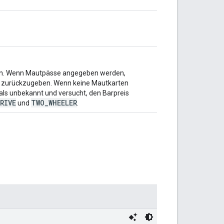
n. Wenn Mautpässe angegeben werden,
ets zurückzugeben. Wenn keine Mautkarten
als unbekannt und versucht, den Barpreis
RIVE
TWO_WHEELER
und
.