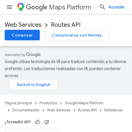
Maps Platform
Acceder
Web Services
Routes API
Comenzar
Comunicarse con Ventas
Google utiliza tecnología de IA para traducir contenido a tu idioma
preferido. Las traducciones realizadas con IA pueden contener
errores.
Página principal
Productos
Google Maps Platform
Documentación
Web Services
Routes API
Referencia
¿Te resultó útil?