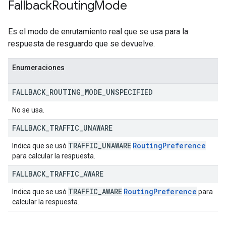
Fallback
Routing
Mode
Es el modo de enrutamiento real que se usa para la
respuesta de resguardo que se devuelve.
Enumeraciones
FALLBACK
_
ROUTING
_
MODE
_
UNSPECIFIED
No se usa.
FALLBACK
_
TRAFFIC
_
UNAWARE
TRAFFIC
_
UNAWARE
Routing
Preference
Indica que se usó
para calcular la respuesta.
FALLBACK
_
TRAFFIC
_
AWARE
TRAFFIC
_
AWARE
Routing
Preference
Indica que se usó
para
calcular la respuesta.