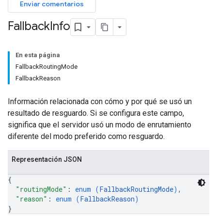
Enviar comentarios
Fallback
Info
En esta página
FallbackRoutingMode
FallbackReason
Información relacionada con cómo y por qué se usó un
resultado de resguardo. Si se configura este campo,
significa que el servidor usó un modo de enrutamiento
diferente del modo preferido como resguardo.
Representación JSON
{
"routingMode"
: 
enum (
FallbackRoutingMode
)
,
"reason"
: 
enum (
FallbackReason
)
}