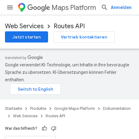
Maps Platform
Anmelden
Web Services
Routes API
Jetzt starten
Vertrieb kontaktieren
Google verwendet KI-Technologie, um Inhalte in Ihre bevorzugte
Sprache zu übersetzen. KI-Übersetzungen können Fehler
enthalten.
Startseite
Produkte
Google Maps Platform
Dokumentation
Web Services
Routes API
War das hilfreich?