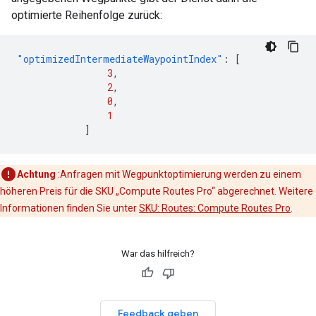
optimierte Reihenfolge zurück:
"optimizedIntermediateWaypointIndex"
:
[
3
,
2
,
0
,
1
]
Achtung
:Anfragen mit Wegpunktoptimierung werden zu einem
höheren Preis für die SKU „Compute Routes Pro“ abgerechnet. Weitere
Informationen finden Sie unter
SKU: Routes: Compute Routes Pro
.
War das hilfreich?
Feedback geben