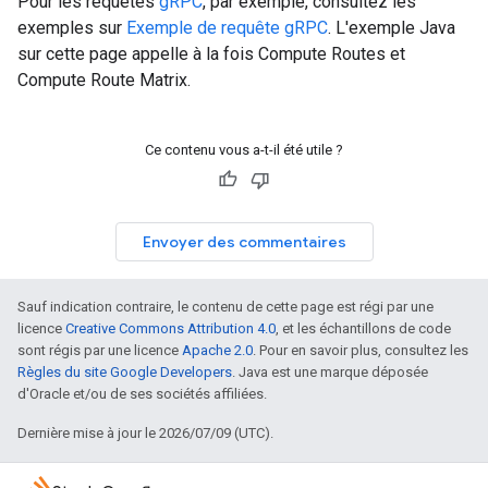
Pour les requêtes
gRPC
, par exemple, consultez les
exemples sur
Exemple de requête gRPC
. L'exemple Java
sur cette page appelle à la fois Compute Routes et
Compute Route Matrix.
Ce contenu vous a-t-il été utile ?
Envoyer des commentaires
Sauf indication contraire, le contenu de cette page est régi par une
licence
Creative Commons Attribution 4.0
, et les échantillons de code
sont régis par une licence
Apache 2.0
. Pour en savoir plus, consultez les
Règles du site Google Developers
. Java est une marque déposée
d'Oracle et/ou de ses sociétés affiliées.
Dernière mise à jour le 2026/07/09 (UTC).