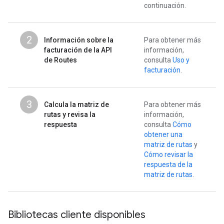
continuación.
2
Información sobre la
Para obtener más
facturación de la API
información,
de Routes
consulta
Uso y
facturación
.
3
Calcula la matriz de
Para obtener más
rutas y revisa la
información,
respuesta
consulta
Cómo
obtener una
matriz de rutas
y
Cómo revisar la
respuesta de la
matriz de rutas
.
Bibliotecas cliente disponibles