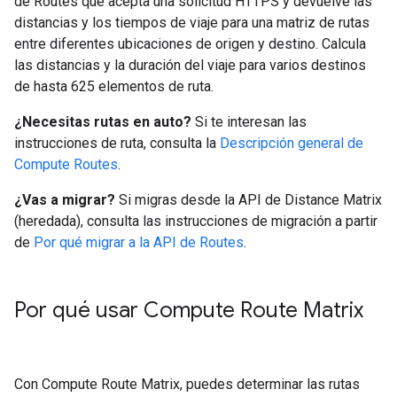
de Routes que acepta una solicitud HTTPS y devuelve las
distancias y los tiempos de viaje para una matriz de rutas
entre diferentes ubicaciones de origen y destino. Calcula
las distancias y la duración del viaje para varios destinos
de hasta 625 elementos de ruta.
¿Necesitas rutas en auto?
Si te interesan las
instrucciones de ruta, consulta la
Descripción general de
Compute Routes
.
¿Vas a migrar?
Si migras desde la API de Distance Matrix
(heredada), consulta las instrucciones de migración a partir
de
Por qué migrar a la API de Routes
.
Por qué usar Compute Route Matrix
Con Compute Route Matrix, puedes determinar las rutas