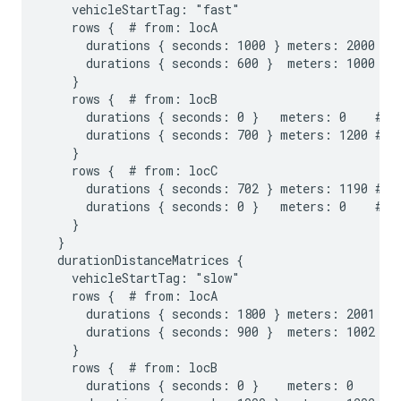
    vehicleStartTag: "fast"

    rows {  # from: locA

      durations { seconds: 1000 } meters: 2000 # t
      durations { seconds: 600 }  meters: 1000 # t
    }

    rows {  # from: locB

      durations { seconds: 0 }   meters: 0    # to
      durations { seconds: 700 } meters: 1200 # to
    }

    rows {  # from: locC

      durations { seconds: 702 } meters: 1190 # to
      durations { seconds: 0 }   meters: 0    # to
    }

  }

  durationDistanceMatrices {

    vehicleStartTag: "slow"

    rows {  # from: locA

      durations { seconds: 1800 } meters: 2001 # t
      durations { seconds: 900 }  meters: 1002 # t
    }

    rows {  # from: locB

      durations { seconds: 0 }    meters: 0    # t