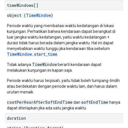
time
Windows[]
object (
TimeWindow
)
Periode waktu yang membatasi waktu kedatangan di lokasi
kunjungan. Perhatikan bahwa kendaraan dapat berangkat di
luar jangka waktu kedatangan, yaitu waktu kedatangan +
durasi tidak harus berada dalam jangka waktu. Hal ini dapat
menyebabkan waktu tunggu jika kendaraan tiba sebelum
TimeWindow.start_time
.
TimeWindow
Tidak adanya
berarti kendaraan dapat
melakukan kunjungan ini kapan saja.
Periode waktu harus terpisah, yaitu tidak boleh tumpang-tindih
atau berdekatan dengan periode waktu lain, dan harus dalam
urutan menaik.
costPerHourAfterSoftEndTime
softEndTime
dan
hanya
dapat ditetapkan jika ada satu jangka waktu.
duration