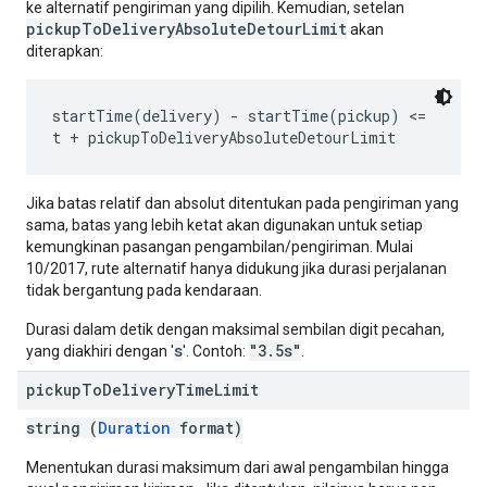
ke alternatif pengiriman yang dipilih. Kemudian, setelan
pickupToDeliveryAbsoluteDetourLimit
akan
diterapkan:
startTime(delivery) - startTime(pickup) <=

Jika batas relatif dan absolut ditentukan pada pengiriman yang
sama, batas yang lebih ketat akan digunakan untuk setiap
kemungkinan pasangan pengambilan/pengiriman. Mulai
10/2017, rute alternatif hanya didukung jika durasi perjalanan
tidak bergantung pada kendaraan.
Durasi dalam detik dengan maksimal sembilan digit pecahan,
s
"3.5s"
yang diakhiri dengan '
'. Contoh:
.
pickup
To
Delivery
Time
Limit
string (
Duration
format)
Menentukan durasi maksimum dari awal pengambilan hingga