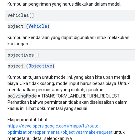
Kumpulan pengiriman yang harus dilakukan dalam model.
vehicles[]
object (
Vehicle
)
Kumpulan kendaraan yang dapat digunakan untuk melakukan
kunjungan.
objectives[]
object (
Objective
)
Kumpulan tujuan untuk model ini, yang akan kita ubah menjadi
biaya. Jika tidak kosong, model input harus bebas biaya. Untuk
mendapatkan permintaan yang diubah, gunakan
solvingMode
= TRANSFORM_AND_RETURN_REQUEST.
Perhatikan bahwa permintaan tidak akan diselesaikan dalam
kasus ini. Lihat dokumentasi yang sesuai.
Eksperimental: Lihat
https://developers.google.com/maps/tt/route-
optimization/experimental/objectives/make-request
untuk
mengetahui detail selengkapnya.