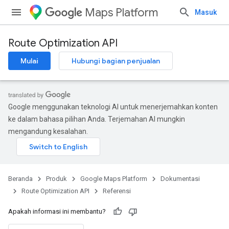
Maps Platform
Masuk
Route Optimization API
Mulai
Hubungi bagian penjualan
Google menggunakan teknologi AI untuk menerjemahkan konten
ke dalam bahasa pilihan Anda. Terjemahan AI mungkin
mengandung kesalahan.
Beranda
Produk
Google Maps Platform
Dokumentasi
Route Optimization API
Referensi
Apakah informasi ini membantu?