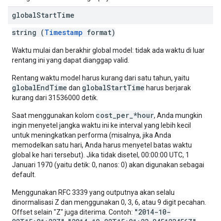
global
Start
Time
string (
Timestamp
format)
Waktu mulai dan berakhir global model: tidak ada waktu di luar
rentang ini yang dapat dianggap valid.
Rentang waktu model harus kurang dari satu tahun, yaitu
globalEndTime
globalStartTime
dan
harus berjarak
kurang dari 31536000 detik.
cost_per_*hour
Saat menggunakan kolom
, Anda mungkin
ingin menyetel jangka waktu ini ke interval yang lebih kecil
untuk meningkatkan performa (misalnya, jika Anda
memodelkan satu hari, Anda harus menyetel batas waktu
global ke hari tersebut). Jika tidak disetel, 00:00:00 UTC, 1
Januari 1970 (yaitu detik: 0, nanos: 0) akan digunakan sebagai
default.
Menggunakan RFC 3339 yang outputnya akan selalu
dinormalisasi Z dan menggunakan 0, 3, 6, atau 9 digit pecahan.
"2014-10-
Offset selain "Z" juga diterima. Contoh: