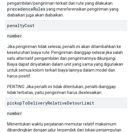
pengambilan/pengiriman terkait dari rute yang dilakukan.
precedenceRules
yang mereferensikan pengiriman yang
diabaikan juga akan diabaikan.
penalty
Cost
number
Jika pengiriman tidak selesai, penalti ini akan ditambahkan ke
keseluruhan biaya rute. Pengiriman dianggap selesai jika salah
satu alternatif pengambilan dan pengirimannya dikunjungi.
Biaya dapat dinyatakan dalam unit yang sama yang digunakan
untuk semua kolom terkait biaya lainnya dalam model dan
harus positif.
PENTING
: Jika penalti ini tidak ditentukan, penalti dianggap
tidak terbatas, yaitu pengiriman harus diselesaikan.
pickup
To
Delivery
Relative
Detour
Limit
number
Menentukan waktu perjalanan memutar relatif maksimum
dibandingkan dengan jalur terpendek dari lokasi penjemputan