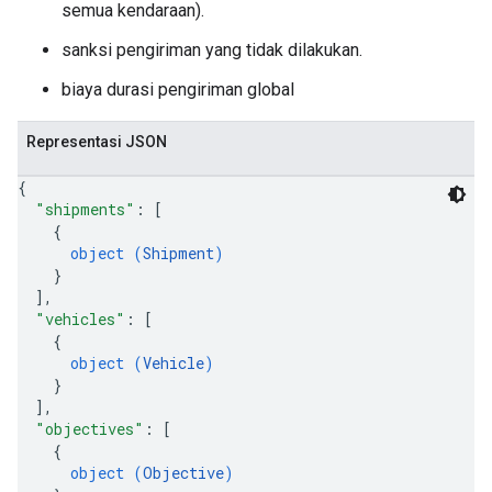
semua kendaraan).
sanksi pengiriman yang tidak dilakukan.
biaya durasi pengiriman global
Representasi JSON
{
"shipments"
: 
[
{
object (
Shipment
)
}
]
,
"vehicles"
: 
[
{
object (
Vehicle
)
}
]
,
"objectives"
: 
[
{
object (
Objective
)