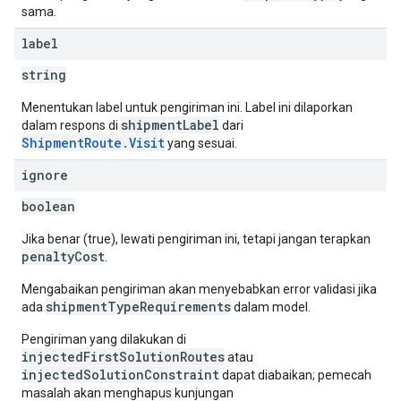
sama.
label
string
Menentukan label untuk pengiriman ini. Label ini dilaporkan
shipmentLabel
dalam respons di
dari
ShipmentRoute.Visit
yang sesuai.
ignore
boolean
Jika benar (true), lewati pengiriman ini, tetapi jangan terapkan
penaltyCost
.
Mengabaikan pengiriman akan menyebabkan error validasi jika
shipmentTypeRequirements
ada
dalam model.
Pengiriman yang dilakukan di
injectedFirstSolutionRoutes
atau
injectedSolutionConstraint
dapat diabaikan; pemecah
masalah akan menghapus kunjungan