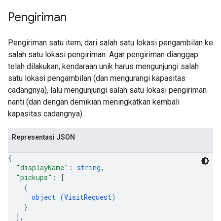
Pengiriman
Pengiriman satu item, dari salah satu lokasi pengambilan ke
salah satu lokasi pengiriman. Agar pengiriman dianggap
telah dilakukan, kendaraan unik harus mengunjungi salah
satu lokasi pengambilan (dan mengurangi kapasitas
cadangnya), lalu mengunjungi salah satu lokasi pengiriman
nanti (dan dengan demikian meningkatkan kembali
kapasitas cadangnya).
Representasi JSON
{
"displayName"
: 
string
,
"pickups"
: 
[
{
object (
VisitRequest
)
}
]
,