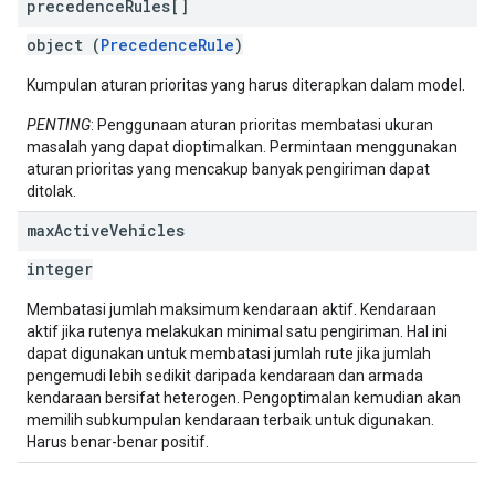
precedence
Rules[]
object (
PrecedenceRule
)
Kumpulan aturan prioritas yang harus diterapkan dalam model.
PENTING
: Penggunaan aturan prioritas membatasi ukuran
masalah yang dapat dioptimalkan. Permintaan menggunakan
aturan prioritas yang mencakup banyak pengiriman dapat
ditolak.
max
Active
Vehicles
integer
Membatasi jumlah maksimum kendaraan aktif. Kendaraan
aktif jika rutenya melakukan minimal satu pengiriman. Hal ini
dapat digunakan untuk membatasi jumlah rute jika jumlah
pengemudi lebih sedikit daripada kendaraan dan armada
kendaraan bersifat heterogen. Pengoptimalan kemudian akan
memilih subkumpulan kendaraan terbaik untuk digunakan.
Harus benar-benar positif.