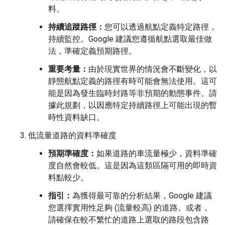
料。
持續追蹤路徑：
您可以透過航點定義特定路徑，
持續監控。Google 建議您遵循航點選取最佳做
法，準確定義預期路徑。
重要考量：
由於現實世界的情況會不斷變化，以
靜態航點定義的路徑有時可能會無法使用。這可
能是因為發生臨時封路等非預期的動態事件。請
據此規劃，以因應特定持續路徑上可能出現的暫
時性資料缺口。
低流量道路的資料準確度
預期準確度：
如果道路的車流量極少，資料準確
度自然會較低。這是因為這類區隔可用的即時資
料點較少。
指引：
為獲得最可靠的分析結果，Google 建議
您選擇實用性足夠 (流量較高) 的道路。或者，
請確保在較不繁忙的道路上選取的路段包含路