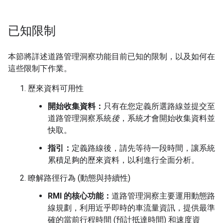
已知限制
本節將詳述道路管理洞察功能目前已知的限制，以及如何在
這些限制下作業。
歷來資料可用性
開始收集資料：
只有在您定義所選路線並提交至
道路管理洞察系統
後
，系統才會開始收集資料並
快取。
指引：
定義路線後，請先等待一段時間，讓系統
累積足夠的歷來資料，以利進行全面分析。
瞭解路徑行為 (動態與持續性)
RMI 的核心功能：
道路管理洞察主要運用動態路
線規劃，利用近乎即時的車流量資訊，提供最準
確的當前行程時間 (預計抵達時間) 和速度資