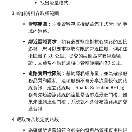
找出流量模式。
瞭解資料存取權範圍
管轄範圍：
主要資料存取權涵蓋您正式管理的地
域內道路。
鄰近區域要求：
如有必要監控對核心網路的直接
影響，您可以要求存取有限的鄰近區域，例如緩
衝區最多 20 公里。提交的緩衝區需要經過驗
證，且通常不應超過核心管轄範圍約 30 公里。
道路實用性限制：
基於隱私權考量，並為確保服
務品質和隱私，這項服務不會分享流量較低的路
線資訊。建立路線時，Roads Selection API 服
務會先驗證該路線的流量是否超過最低門檻。如
果未達到這個門檻，系統就不會發布該路線的交
通資訊。
選取符合規定的路段
為確保所選路線符合必要的資料品質和實用性規