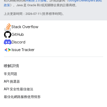
程式碼範例則為
阿帕契 2.0 授權
。詳情請參閱《
Google Developers 網站
政策
》。Java 是 Oracle 和/或其關聯企業的註冊商標。
上次更新時間：2026-07-11 (世界標準時間)。
Stack Overflow
GitHub
Discord
Issue Tracker
瞭解詳情
常見問題
API 挑選器
API 安全性最佳做法
最佳化網路服務使用情形