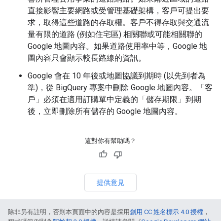
直接影響主要網路或受管理基礎架構，客戶可提出要
求，取得這些道路的存取權。客戶不得存取與交通流
量有限的道路 (例如住宅區) 相關聯或可能相關聯的
Google 地圖內容。如果道路使用率中等，Google 地
圖內容只會顯示較長路線的資訊。
Google 會在 10 年後或地圖協議到期時 (以先到者為
準)，從 BigQuery 專案中刪除 Google 地圖內容。「客
戶」必須在適用訂購單中定義的「儲存期限」到期
後，立即刪除所有儲存的 Google 地圖內容。
這對你有幫助嗎？
提供意見
除非另有註明，否則本頁面中的內容是採用
創用 CC 姓名標示 4.0 授權
，