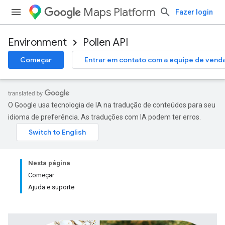
Maps Platform
Fazer login
Environment
Pollen API
Começar
Entrar em contato com a equipe de vend
O Google usa tecnologia de IA na tradução de conteúdos para seu
idioma de preferência. As traduções com IA podem ter erros.
Nesta página
Começar
Ajuda e suporte