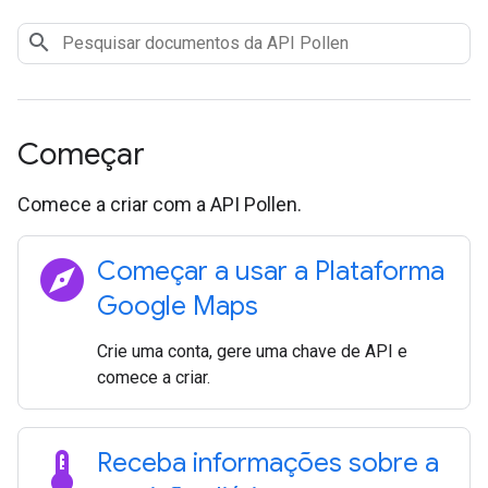
Começar
Comece a criar com a API Pollen.
explore
Começar a usar a Plataforma
Google Maps
Crie uma conta, gere uma chave de API e
comece a criar.
thermostat
Receba informações sobre a