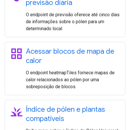
previsão diária
O endpoint de previsão oferece até cinco dias
de informações sobre o pólen para um
determinado local.
grid_view
Acessar blocos de mapa de
calor
O endpoint heatmapTiles fornece mapas de
calor relacionados ao pólen por uma
sobreposição de blocos.
grass
Índice de pólen e plantas
compatíveis